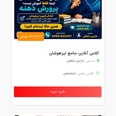
650,000 تومان
کلاس آنلاین جامع تیزهوشان
نازنین شفقی
مدرس:
نامشخص
کلاس بعدی:
خرید دوره