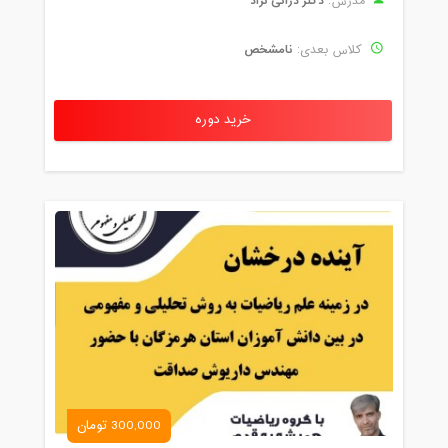
دکتر دُرانی نژاد
مدرس:
نامشخص
کلاس بعدی:
خرید دوره
300,000 تومان