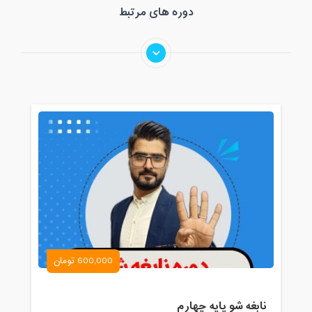
دوره های مرتبط
600,000 تومان
نابغه شو پایه چهارم