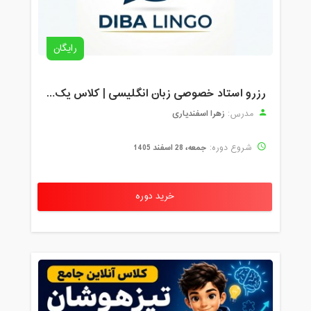
رایگان
رزرو استاد خصوصی زبان انگلیسی | کلاس یک‌نفره با زهرا اسفندیاری + مشاوره رایگان
زهرا اسفندیاری
مدرس:
جمعه، 28 اسفند 1405
شروع دوره:
خرید دوره