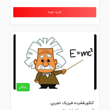
خرید دوره
رایگان
کنکورفشرده فیزیک تجربی