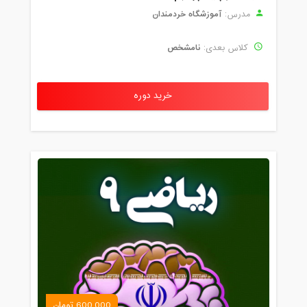
آموزشگاه خردمندان
مدرس:
نامشخص
کلاس بعدی:
خرید دوره
600,000 تومان