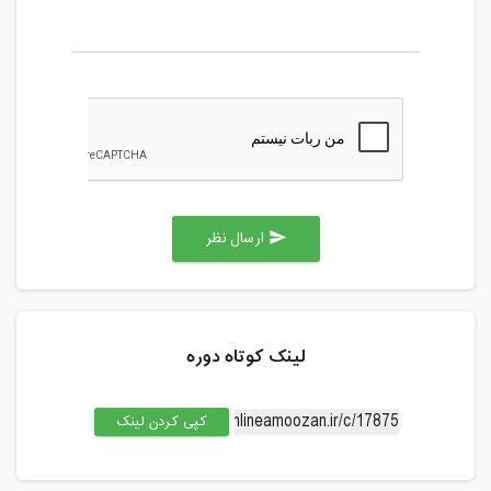
ارسال نظر
send
لینک کوتاه دوره
کپی کردن لینک