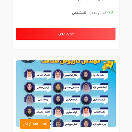
نامشخص
کلاس بعدی:
خرید دوره
850,000 تومان