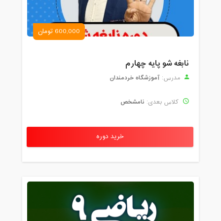
600,000 تومان
نابغه شو پایه چهارم
آموزشگاه خردمندان
مدرس:
نامشخص
کلاس بعدی:
خرید دوره