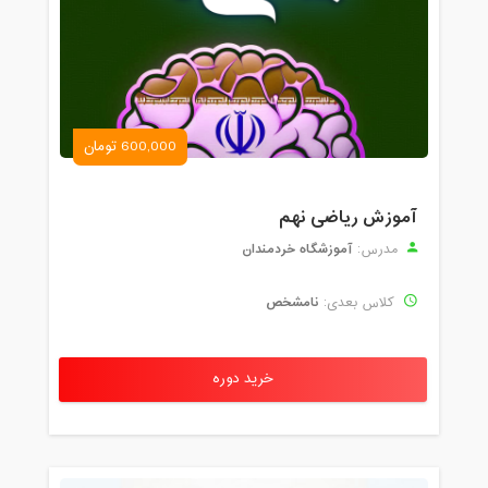
600,000 تومان
آموزش ریاضی نهم
آموزشگاه خردمندان
مدرس:
نامشخص
کلاس بعدی:
خرید دوره