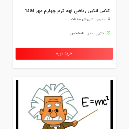
کلاس انلاین ریاضی نهم ترم چهارم مهر 1404
داریوش صداقت
مدرس:
نامشخص
کلاس بعدی:
خرید دوره