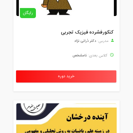
رایگان
کنکورفشرده فیزیک تجربی
دکتر دُرانی نژاد
مدرس:
نامشخص
کلاس بعدی:
خرید دوره