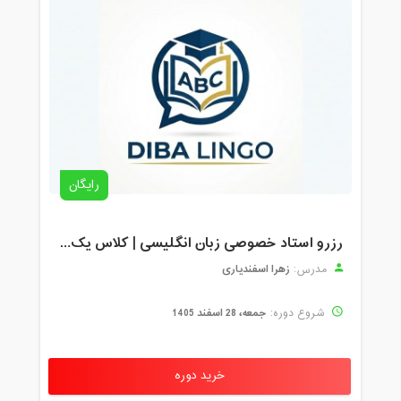
رایگان
رزرو استاد خصوصی زبان انگلیسی | کلاس یک‌نفره با زهرا اسفندیاری + مشاوره رایگان
زهرا اسفندیاری
مدرس:
جمعه، 28 اسفند 1405
شروع دوره:
خرید دوره