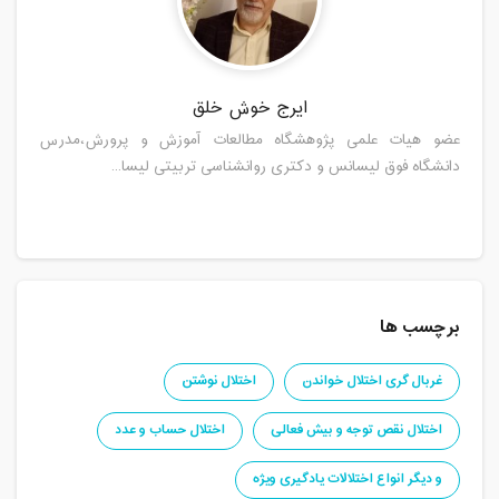
ایرج خوش خلق
عضو هیات علمی پژوهشگاه مطالعات آموزش و پرورش،مدرس
دانشگاه فوق لیسانس و دکتری روانشناسی تربیتی لیسا...
برچسب ها
غربال گری اختلال خواندن
اختلال نوشتن
اختلال نقص توجه و بیش فعالی
اختلال حساب و عدد
و دیگر انواع اختلالات یادگیری ویژه