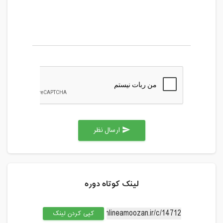
ارسال نظر
send
لینک کوتاه دوره
کپی کردن لینک