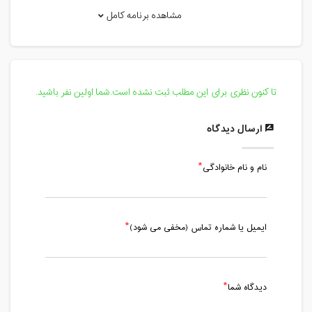
مدت کلاس : 03:05 ساعت
مشاهده برنامه کامل
شنبه، 25 مرداد 1399 / ساعت: 15:55 -
19:00
مدت کلاس : 03:05 ساعت
تا کنون نظری برای این مطلب ثبت نشده است.شما اولین نفر باشید.
یکشنبه، 26 مرداد 1399 / ساعت: 15:55 -
18:00
ارسال دیدگاه
مدت کلاس : 02:05 ساعت
نام و نام خانوادگی
یکشنبه، 26 مرداد 1399 / ساعت: 18:06 -
20:06
مدت کلاس : 02:00 ساعت
ایمیل یا شماره تماس (مخفی می شود)
دیدگاه شما