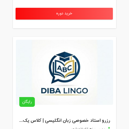
خرید دوره
رایگان
رزرو استاد خصوصی زبان انگلیسی | کلاس یک‌نفره با زهرا اسفندیاری + مشاوره رایگان
زهرا اسفندیاری
مدرس: