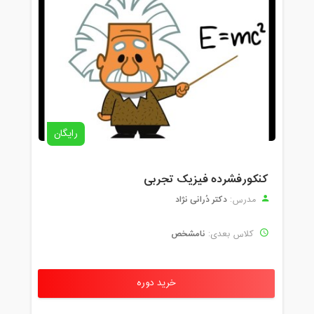
رایگان
کنکورفشرده فیزیک تجربی
دکتر دُرانی نژاد
مدرس:
نامشخص
کلاس بعدی:
خرید دوره