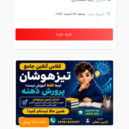
جمعه، 28 اسفند 1405
شروع دوره:
خرید دوره
650,000 تومان