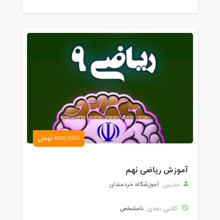
600,000 تومان
آموزش ریاضی نهم
آموزشگاه خردمندان
مدرس:
نامشخص
کلاس بعدی: