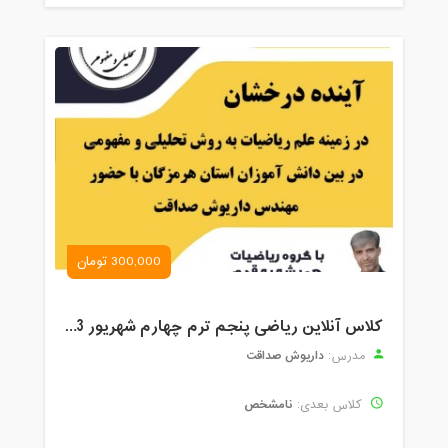
300,000 تومان
کلاس آنلاین ریاضی پنجم ترم چهارم شهریور 1403
داریوش صداقت
مدرس:
نامشخص
کلاس بعدی: