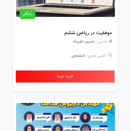
رایگان
موفقیت در ریاضی ششم
نسرین داورپناه
مدرس:
نامشخص
کلاس بعدی:
خرید دوره