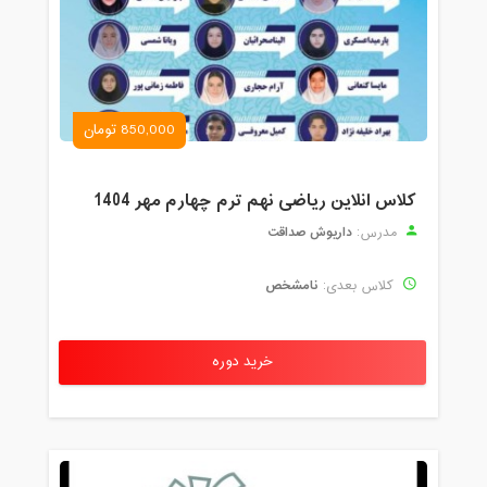
850,000 تومان
کلاس انلاین ریاضی نهم ترم چهارم مهر 1404
داریوش صداقت
مدرس:
نامشخص
کلاس بعدی:
خرید دوره