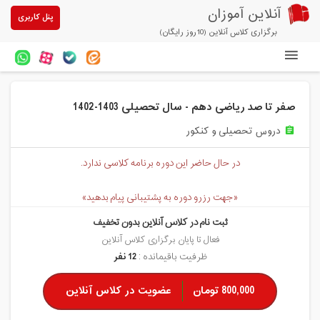
آنلاین آموزان
پنل کاربری
برگزاری کلاس آنلاین (10روز رایگان)
دوره های آنلاین
صفر تا صد ریاضی دهم - سال تحصیلی 1403-1402
آزمون های آنلاین
دروس تحصیلی و کنکور
assignment
مقالات آنلاین آموزان
در حال حاضر این دوره برنامه کلاسی ندارد.
خرید سرویس کلاس آنلاین
«جهت رزرو دوره به پشتیبانی پیام بدهید»
پیشنهادهای ویژه
ثبت نام در کلاس آنلاین بدون تخفیف
تخفیفهای مشارکتی
فعال تا پایان برگزاری کلاس آنلاین
ظرفیت باقیمانده :
12 نفر
درباره ما
800,000 تومان
عضویت در کلاس آنلاین