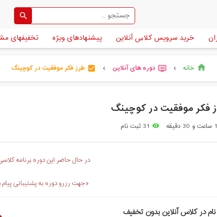
ان
خرید سرویس کلاس آنلاین
پیشنهادهای ویژه
تخفیفهای مش
خانه
دوره های آنلاین
طرز فکر موفقیت در کوچینگ
home
check_box
dvr
chevron_left
chevron_left
 فکر موفقیت در کوچینگ
اعت و 30 دقیقه
31 ثبت نام
remove_red_eye
در حال حاضر این دوره برنامه کلاسی 
«جهت رزرو دوره به پشتیبانی پیام 
نام در کلاس آنلاین بدون تخفیف