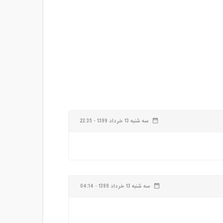
سه شنبه 13 خرداد 1399 - 22:35
date_range
سه شنبه 13 خرداد 1399 - 04:14
date_range