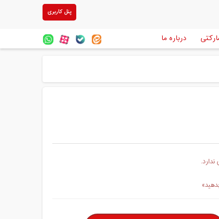
پنل کاربری
ارکتی
درباره ما
ندارد.
بدهید»