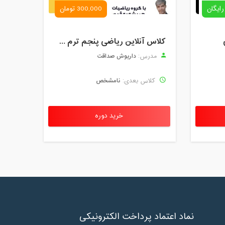
رایگان
300,000 تومان
کلاس آنلاین ریاضی پنجم ترم چهارم شهریور 1403
داریوش صداقت
مدرس:
نامشخص
کلاس بعدی:
خرید دوره
نماد اعتماد پرداخت الکترونیکی