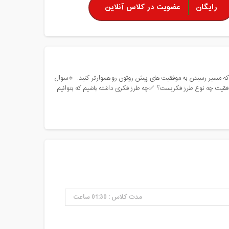
رایگان
عضویت در کلاس آنلاین
 کند که مسیر رسیدن به موفقیت های پیش روتون رو هموارتر کنید. ‌‌ 🔹سوال
 موفقیت چه نوع طرز فکریست؟ ‌‌‌‌ ✅چه طرز فکری داشته باشیم که بتوانیم
مدت کلاس : 01:30 ساعت