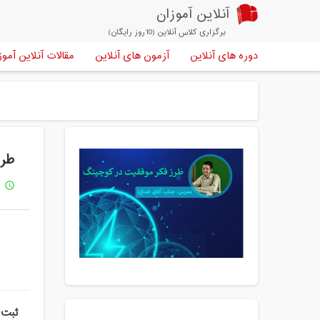
آنلاین آموزان
برگزاری کلاس آنلاین (10روز رایگان)
دوره های آنلاین
آزمون های آنلاین
مقالات آنلاین آموز
طرز
1 س
access_time
ثبت 