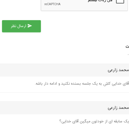
ارسال نظر
send
ت
محمد زارعی
آقای خدایی کاش به یک جلسه بسنده نکنید و ادامه دار باشه.
محمد زارعی
یک سابقه ای از خودتون میگین آقای خدایی؟