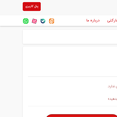
پنل کاربری
ارکتی
درباره ما
ندارد.
بدهید»