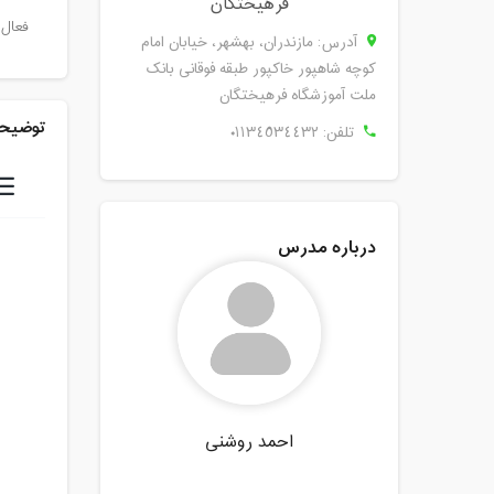
فرهيختگان
فعال 
آدرس: مازندران، بهشهر، خیابان امام
کوچه شاهپور خاکپور طبقه فوقانی بانک
ملت آموزشگاه فرهیختگان
توضیحا
تلفن:
٠١١٣٤٥٣٤٤٣٢
درباره مدرس
احمد روشنی