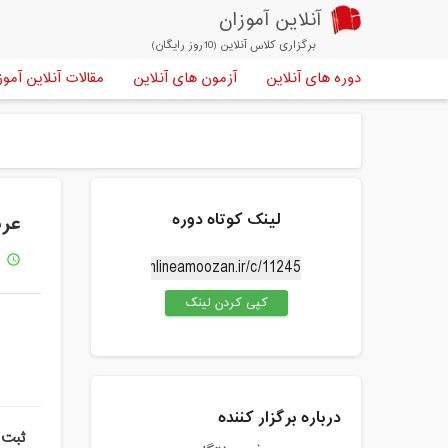
آنلاین آموزان
برگزاری کلاس آنلاین (10روز رایگان)
دوره های آنلاین
آزمون های آنلاین
مقالات آنلاین آموز
لینک کوتاه دوره
عربی 12(ف
15
access_time
کپی کردن لینک
درباره برگزار کننده
ثبت 