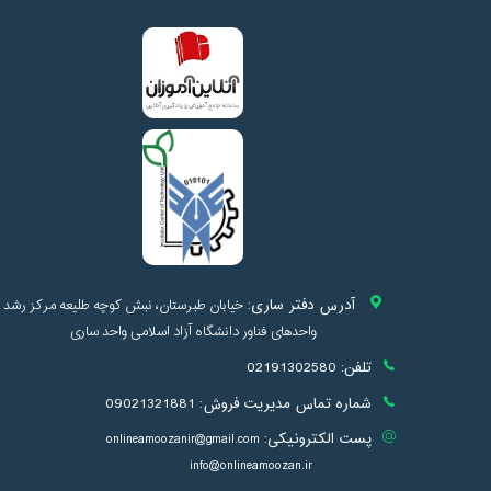
آدرس دفتر ساری:
خیابان طبرستان، نبش کوچه طلیعه مرکز رشد
واحدهای فناور دانشگاه آزاد اسلامی واحد ساری
تلفن:
02191302580
شماره تماس مدیریت فروش:
09021321881
پست الکترونیکی:
onlineamoozanir@gmail.com
info@onlineamoozan.ir