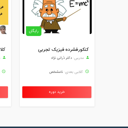
رایگان
کنکورفشرده فیزیک تجربی
دکتر دُرانی نژاد
مدرس:
م
نامشخص
کلاس بعدی:
ک
خرید دوره