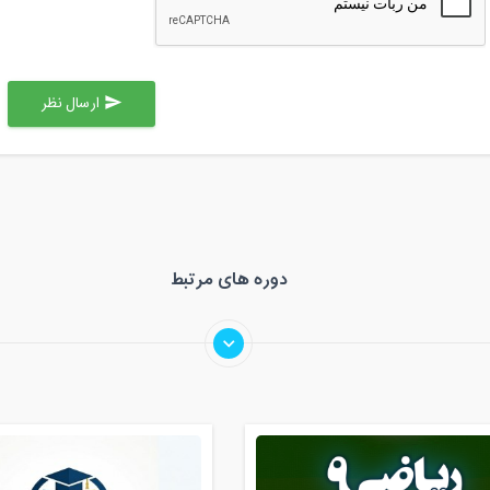
ارسال نظر
send
دوره های مرتبط