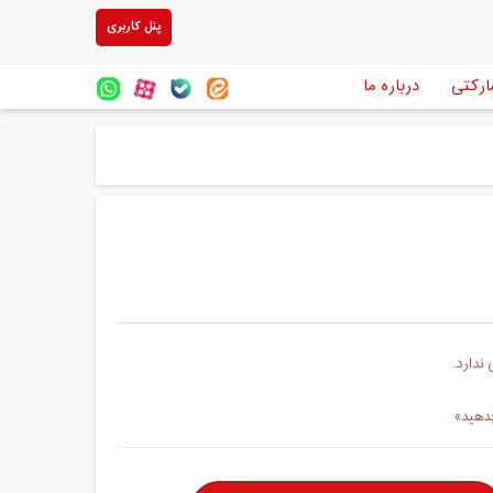
پنل کاربری
ارکتی
درباره ما
ندارد.
بدهید»