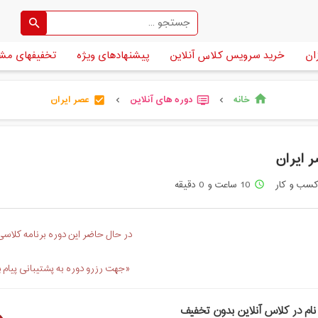
ان
خرید سرویس کلاس آنلاین
پیشنهادهای ویژه
تخفیفهای مش
خانه
دوره های آنلاین
عصر ایران
home
check_box
dvr
chevron_left
chevron_left
 ایران
سب و کار
10 ساعت و 0 دقیقه
access_time
در حال حاضر این دوره برنامه کلاسی 
«جهت رزرو دوره به پشتیبانی پیام 
نام در کلاس آنلاین بدون تخفیف