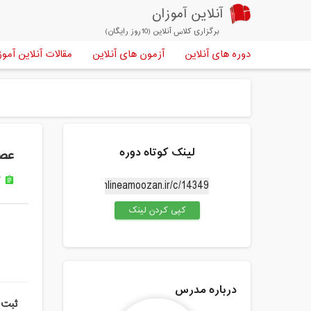
آنلاین آموزان
برگزاری کلاس آنلاین (10روز رایگان)
دوره های آنلاین
آزمون های آنلاین
مقالات آنلاین آموز
لینک کوتاه دوره
عصر
ک
assignment
کپی کردن لینک
درباره مدرس
ثبت 