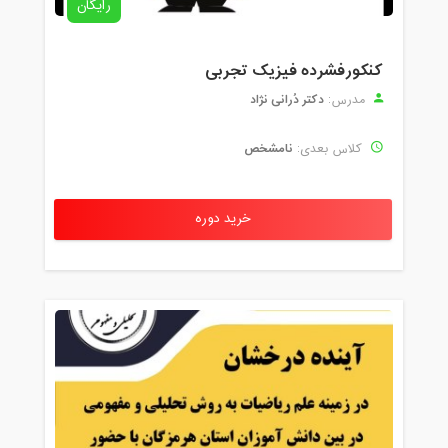
رایگان
کنکورفشرده فیزیک تجربی
دکتر دُرانی نژاد
مدرس:
نامشخص
کلاس بعدی:
خرید دوره