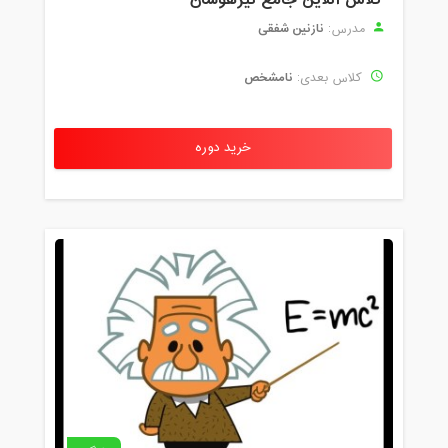
نازنین شفقی
مدرس:
نامشخص
کلاس بعدی:
خرید دوره