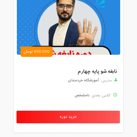
600,000 تومان
نابغه شو پایه چهارم
آموزشگاه خردمندان
مدرس:
نامشخص
کلاس بعدی:
خرید دوره