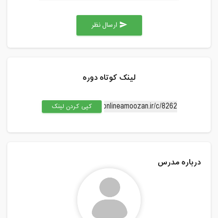
ارسال نظر
send
لینک کوتاه دوره
کپی کردن لینک
درباره مدرس