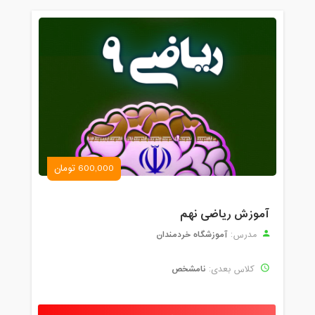
600,000 تومان
آموزش ریاضی نهم
آموزشگاه خردمندان
مدرس:
نامشخص
کلاس بعدی: