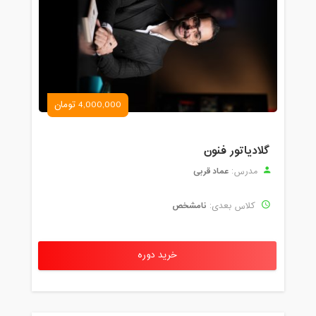
4,000,000 تومان
گلادیاتور فنون
عماد قربی
مدرس:
نامشخص
کلاس بعدی:
خرید دوره