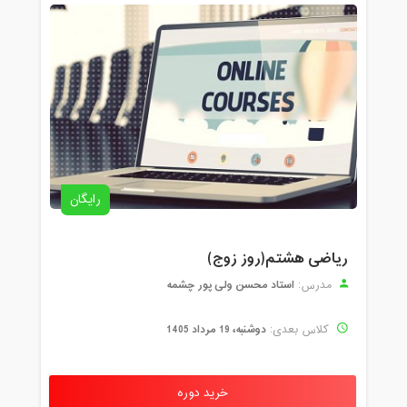
رایگان
ریاضی هشتم(روز زوج)
استاد محسن ولی پور چشمه
مدرس:
دوشنبه، 19 مرداد 1405
کلاس بعدی:
خرید دوره