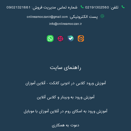
تلفن:
02191302580
شماره تماس مدیریت فروش:
09021321881
پست الکترونیکی:
onlineamoozanir@gmail.com
info@onlineamoozan.ir
راهنمای سایت
آموزش ورود کلاس در ادوبی کانکت - آنلاین آموزان
آموزش ورود به وبینار و کلاس آنلاین
آموزش ورود به اسکای روم در آنلاین آموزان با موبایل
دعوت به همکاری