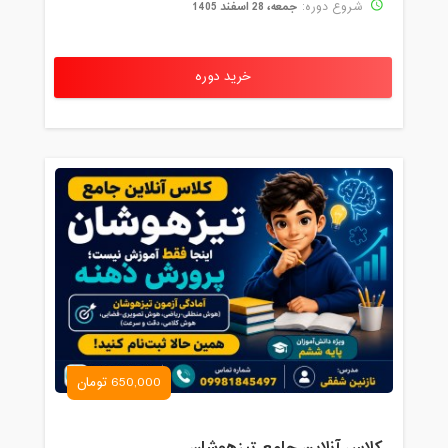
جمعه، 28 اسفند 1405
شروع دوره:
خرید دوره
650,000 تومان
کلاس آنلاین جامع تیزهوشان