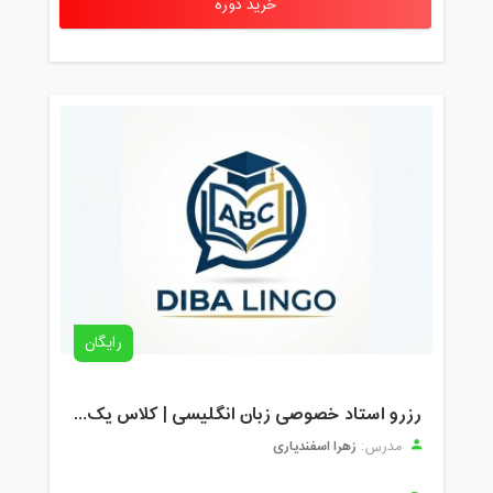
خرید دوره
رایگان
رزرو استاد خصوصی زبان انگلیسی | کلاس یک‌نفره با زهرا اسفندیاری + مشاوره رایگان
زهرا اسفندیاری
مدرس: