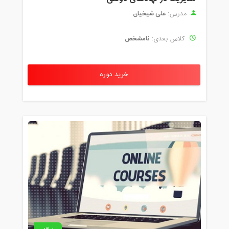
علی شیخیان
مدرس:
نامشخص
کلاس بعدی:
خرید دوره