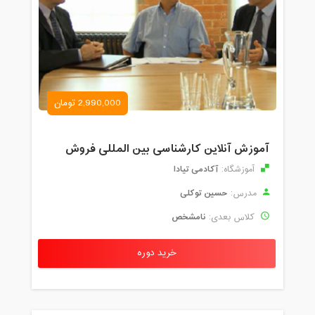
2,990,000 تومان
آموزش آنلاین کارشناسی بین المللی فروش
آکادمی تیادا
آموزشگاه:
حسین توکلی
مدرس:
نامشخص
کلاس بعدی:
خرید دوره