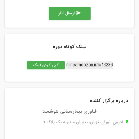
ارسال نظر
send
لینک کوتاه دوره
کپی کردن لینک
درباره برگزار کننده
فناوری بیمارستانی هوشمند
آدرس: تهران، تهران، نیاوران منظریه یک پلاک 1