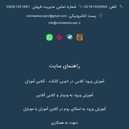
تلفن:
02191302580
شماره تماس مدیریت فروش:
09021321881
پست الکترونیکی:
onlineamoozanir@gmail.com
info@onlineamoozan.ir
راهنمای سایت
آموزش ورود کلاس در ادوبی کانکت - آنلاین آموزان
آموزش ورود به وبینار و کلاس آنلاین
آموزش ورود به اسکای روم در آنلاین آموزان با موبایل
دعوت به همکاری