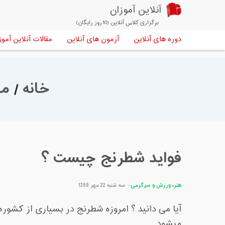
آنلاین آموزان
برگزاری کلاس آنلاین (10روز رایگان)
دوره های آنلاین
آزمون های آنلاین
مقالات آنلاین آموز
خانه
/
مق
فواید شطرنج چیست ؟
هنر، ورزش و سرگرمی
- سه شنبه 22 مهر 1399
آیا می دانید ؟ امروزه شطرنج در بسیاری از کشو
میشود.