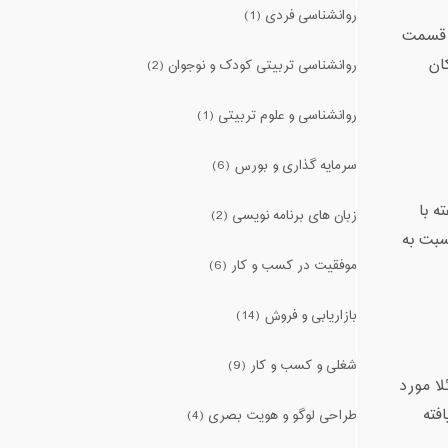
روانشناسی فردی (1)
ن قسمت
ان
روانشناسی تربیتی کودک و نوجوان (2)
روانشناسی و علوم تربیتی (1)
سرمایه گذاری و بورس (6)
ه با
زبان های برنامه نویسی (2)
سبت به
موفقیت در کسب و کار (6)
بازاریابی و فروش (14)
شغلی و کسب و کار (9)
العات 4 هزار نفر اهل ونزوئلا مورد
یافته
طراحی لوگو و هویت بصری (4)