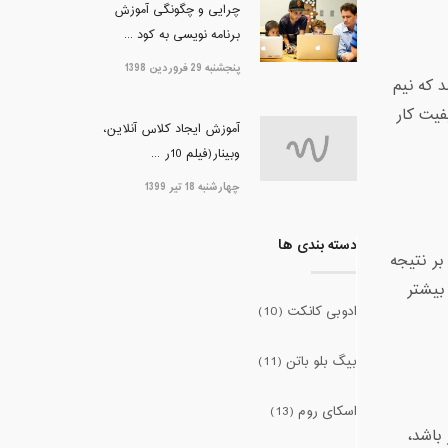
چرایی و چگونگی آموزش
برنامه نویسی به کود ...
پنجشنبه 29 فروردین 1398
 که نیم
فیت کار
آموزش ایجاد کلاس آنلاین،
وبینار(فیلم 10ر ...
چهارشنبه 18 تیر 1399
دسته بندی ها
بر نتیجه
 بیشتر
ادوبی کانکت (10)
بیگ بلو باتن (11)
اسکای روم (13)
باشد،