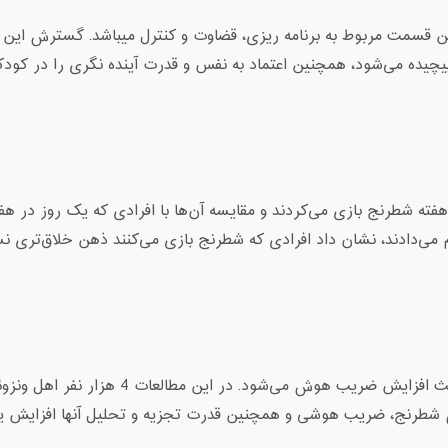
 قسمت مربوط به برنامه‌ ریزی، قضاوت و کنترل میباشد. گسترش ای
چیده می‌شود، همچنین اعتماد به نفس و قدرت آینده نگری را در کودک
ته شطرنج بازی می‌کردند و مقایسه آن‌ها با افرادی که یک روز در هفت
م می‌دادند، نشان داد افرادی که شطرنج بازی می‌کنند ذهن خلاق‌تری ن
در تحقیقات دانشمندان مشخص شد که بازی شطرنج باعث افزایش ضریب هوش می‌شود. در این مط
ند و مشخص شد که بعد از 4 ماه آموزش شطرنج، ضریب هوشی و همچنین قدرت تجزیه و تحلیل آنها افزایش 