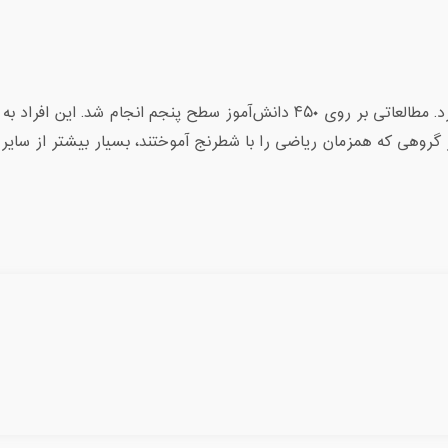
بازی شطرنج مانند یک پازل بزرگ است که نیاز به حل دارد. مطالعاتی بر روی ۴۵۰ دانش‌آموز سطح پنجم انجام شد. ا
گروهی که همزمان ریاضی را با شطرنج آموختند، بسیار بیشتر از سایر 