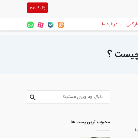
پنل کاربری
ارکتی
درباره ما
چیست ؟
محبوب ترین پست ها
س