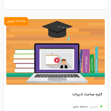
30,000 تومان
کلیه مباحث ادبیات
مرضیه متین
مدرس: