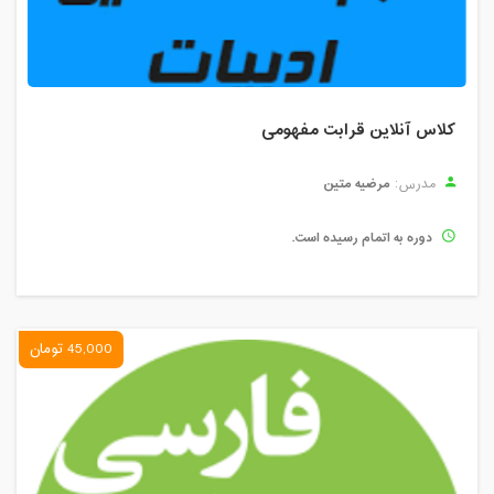
کلاس آنلاین قرابت مفهومی
مرضیه متین
مدرس:
دوره به اتمام رسیده است.
45,000 تومان