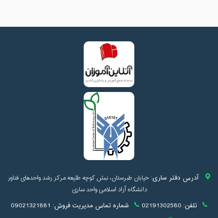
آدرس دفتر ساری:
خیابان طبرستان، نبش کوچه طلیعه مرکز رشد واحدهای فناور
دانشگاه آزاد اسلامی واحد ساری
تلفن:
02191302580
شماره تماس مدیریت فروش:
09021321881