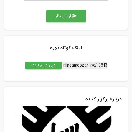
ارسال نظر
send
لینک کوتاه دوره
کپی کردن لینک
درباره برگزار کننده