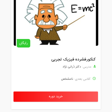
رایگان
کنکورفشرده فیزیک تجربی
دکتر دُرانی نژاد
مدرس:
نامشخص
کلاس بعدی:
خرید دوره