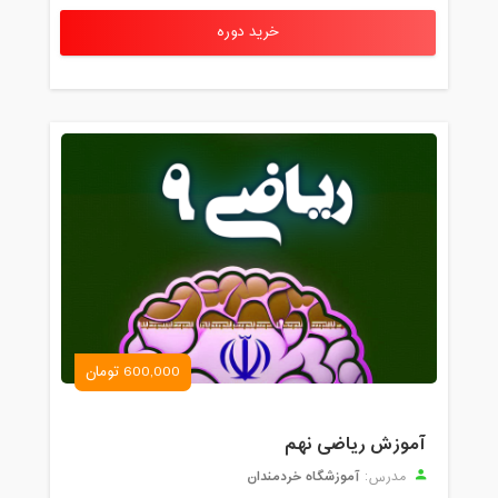
خرید دوره
600,000 تومان
آموزش ریاضی نهم
آموزشگاه خردمندان
مدرس: