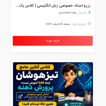
رزرو استاد خصوصی زبان انگلیسی | کلاس یک‌نفره با زهرا اسفندیاری + مشاوره رایگان
زهرا اسفندیاری
مدرس:
جمعه، 28 اسفند 1405
شروع دوره:
خرید دوره