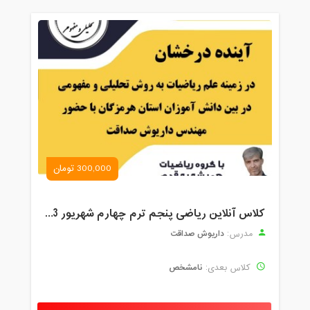
300,000 تومان
کلاس آنلاین ریاضی پنجم ترم چهارم شهریور 1403
داریوش صداقت
مدرس:
نامشخص
کلاس بعدی: