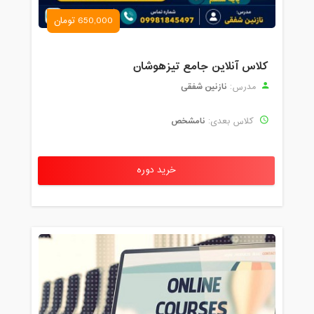
650,000 تومان
کلاس آنلاین جامع تیزهوشان
نازنین شفقی
مدرس:
نامشخص
کلاس بعدی:
خرید دوره