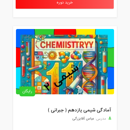
خرید دوره
رایگان
آمادگی شیمی یازدهم ( جبرانی )
عباس آقابزرگی
مدرس: