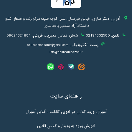
آدرس دفتر ساری:
خیابان طبرستان، نبش کوچه طلیعه مرکز رشد واحدهای فناور
دانشگاه آزاد اسلامی واحد ساری
تلفن:
02191302580
شماره تماس مدیریت فروش:
09021321881
پست الکترونیکی:
onlineamoozanir@gmail.com
info@onlineamoozan.ir
راهنمای سایت
آموزش ورود کلاس در ادوبی کانکت - آنلاین آموزان
آموزش ورود به وبینار و کلاس آنلاین