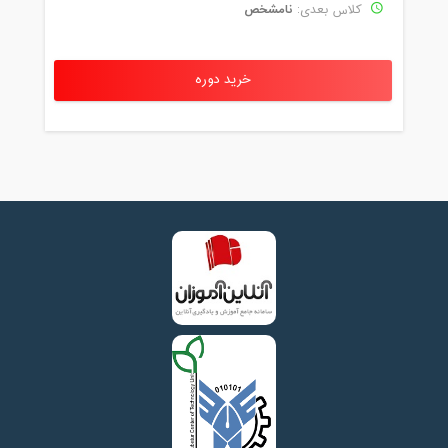
نامشخص
کلاس بعدی:
خرید دوره