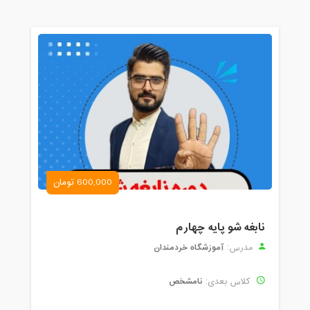
600,000 تومان
نابغه شو پایه چهارم
آموزشگاه خردمندان
مدرس:
نامشخص
کلاس بعدی: