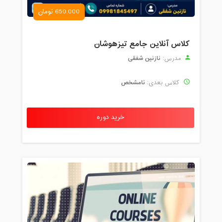
650,000 تومان
کلاس آنلاین جامع تیزهوشان
نازنین شفقی
مدرس:
نامشخص
کلاس بعدی:
خرید دوره