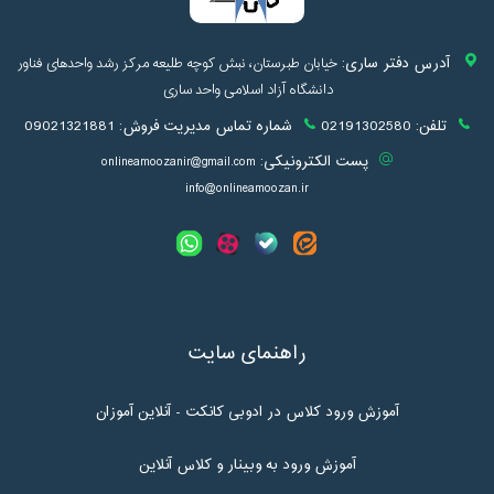
آدرس دفتر ساری:
خیابان طبرستان، نبش کوچه طلیعه مرکز رشد واحدهای فناور
دانشگاه آزاد اسلامی واحد ساری
تلفن:
02191302580
شماره تماس مدیریت فروش:
09021321881
پست الکترونیکی:
onlineamoozanir@gmail.com
info@onlineamoozan.ir
راهنمای سایت
آموزش ورود کلاس در ادوبی کانکت - آنلاین آموزان
آموزش ورود به وبینار و کلاس آنلاین