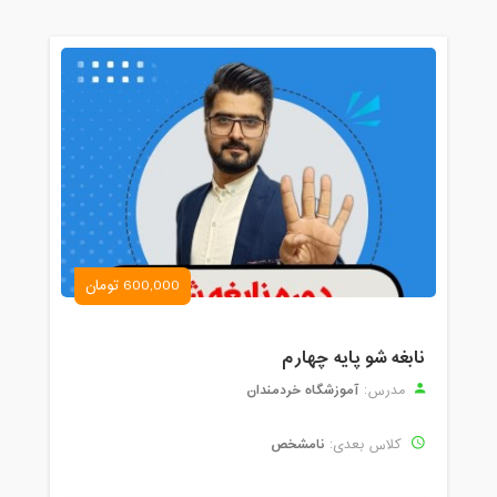
600,000 تومان
نابغه شو پایه چهارم
آموزشگاه خردمندان
مدرس:
نامشخص
کلاس بعدی: