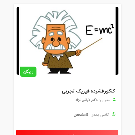
رایگان
کنکورفشرده فیزیک تجربی
دکتر دُرانی نژاد
مدرس:
نامشخص
کلاس بعدی: