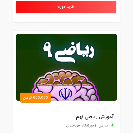
خرید دوره
600,000 تومان
آموزش ریاضی نهم
آموزشگاه خردمندان
مدرس: