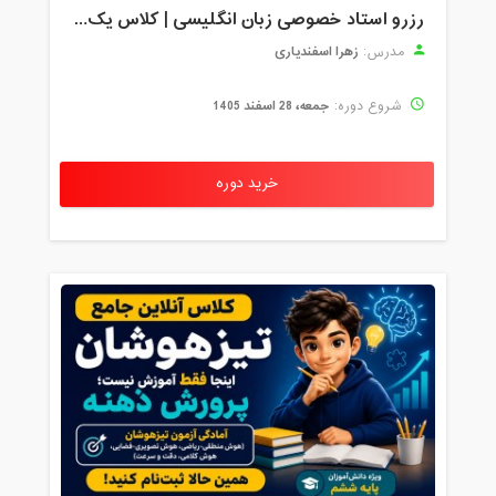
رزرو استاد خصوصی زبان انگلیسی | کلاس یک‌نفره با زهرا اسفندیاری + مشاوره رایگان
زهرا اسفندیاری
مدرس:
جمعه، 28 اسفند 1405
شروع دوره:
خرید دوره