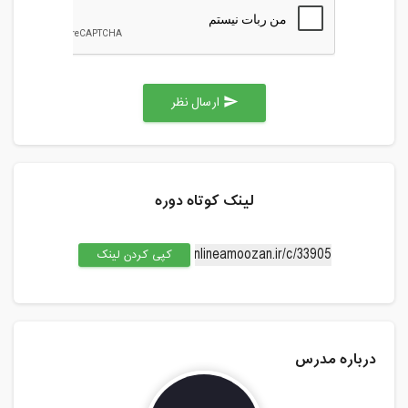
ارسال نظر
send
لینک کوتاه دوره
کپی کردن لینک
درباره مدرس