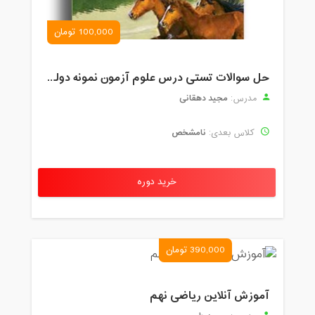
100,000 تومان
حل سوالات تستی درس علوم آزمون نمونه دولتی و تیزهوشان2
مجید دهقانی
مدرس:
نامشخص
کلاس بعدی:
خرید دوره
390,000 تومان
آموزش آنلاین ریاضی نهم