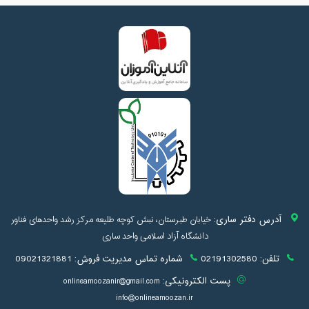
آدرس دفتر ساری:
خیابان طبرستان، نبش کوچه طلیعه مرکز رشد واحدهای فناور
دانشگاه آزاد اسلامی واحد ساری
تلفن:
02191302580
شماره تماس مدیریت فروش:
09021321881
پست الکترونیکی:
onlineamoozanir@gmail.com
info@onlineamoozan.ir