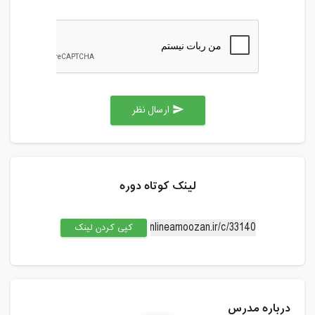
ارسال نظر
send
لینک کوتاه دوره
کپی کردن لینک
درباره مدرس