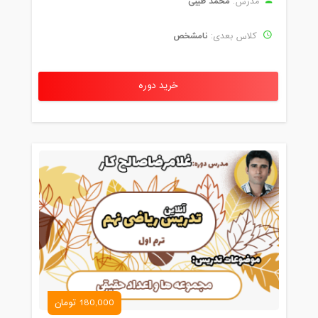
محمد طیبی
مدرس:
نامشخص
کلاس بعدی:
خرید دوره
180,000 تومان