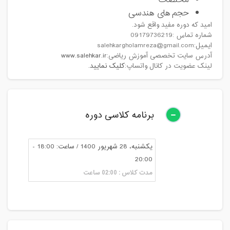
مختصات
حجم های هندسی
امید که دوره مفید واقع شود.
شماره تماس :09179736219
ایمیل:salehkargholamreza@gmail.com
آدرس سایت تخصصی آموزش ریاضی:
www.salehkar.ir
لینک عضویت در کانال واتساپ:
کلیک نمایید.
برنامه کلاسی دوره
یکشنبه، 28 شهریور 1400 / ساعت: 18:00 -
20:00
مدت کلاس : 02:00 ساعت