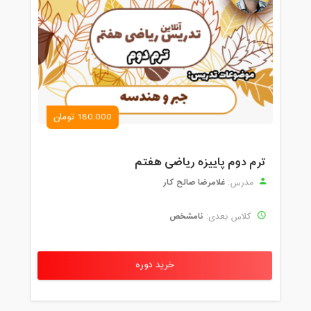
180,000 تومان
ترم دوم پاییزه ریاضی هفتم
غلامرضا صالح کار
مدرس:
نامشخص
کلاس بعدی:
خرید دوره