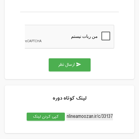
ارسال نظر
send
لینک کوتاه دوره
کپی کردن لینک