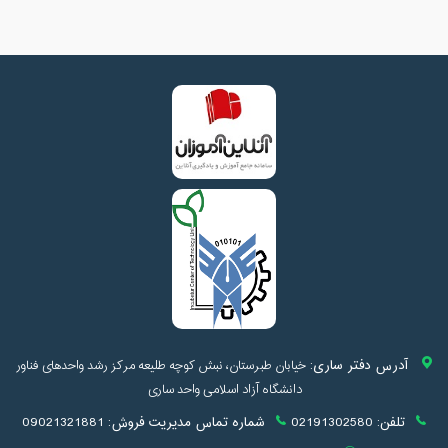
آدرس دفتر ساری:
خیابان طبرستان، نبش کوچه طلیعه مرکز رشد واحدهای فناور
دانشگاه آزاد اسلامی واحد ساری
تلفن:
02191302580
شماره تماس مدیریت فروش:
09021321881