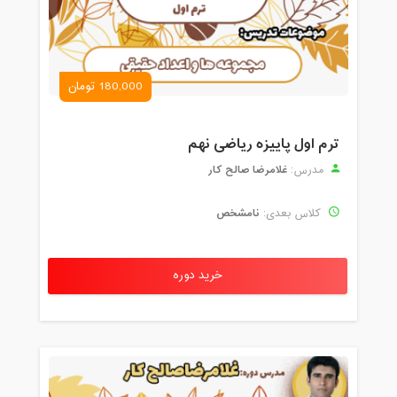
180,000 تومان
ترم اول پاییزه ریاضی نهم
غلامرضا صالح کار
مدرس:
نامشخص
کلاس بعدی:
خرید دوره