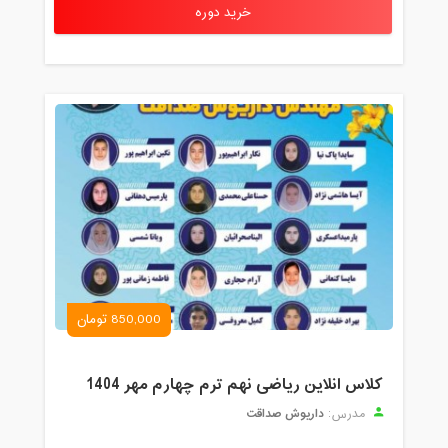
خرید دوره
850,000 تومان
کلاس انلاین ریاضی نهم ترم چهارم مهر 1404
داریوش صداقت
مدرس: