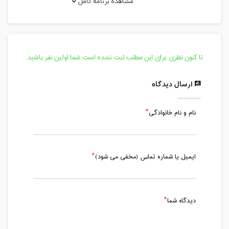
مشاهده برنامه کامل
شنبه، 6 اردیبهشت 1404 / ساعت: 20:00 -
22:00
مدت کلاس : 02:00 ساعت
تا کنون نظری برای این مطلب ثبت نشده است.شما اولین نفر باشید.
یکشنبه، 7 اردیبهشت 1404 / ساعت: 16:00
- 20:00
ارسال دیدگاه
مدت کلاس : 04:00 ساعت
نام و نام خانوادگی
ایمیل یا شماره تماس (مخفی می شود)
دیدگاه شما