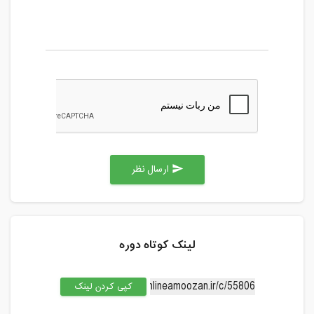
ارسال نظر
send
لینک کوتاه دوره
کپی کردن لینک