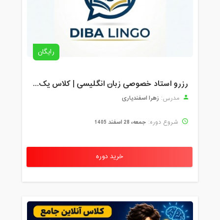
رایگان
رزرو استاد خصوصی زبان انگلیسی | کلاس یک‌نفره با زهرا اسفندیاری + مشاوره رایگان
زهرا اسفندیاری
مدرس:
جمعه، 28 اسفند 1405
شروع دوره:
خرید دوره