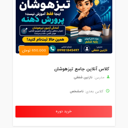
650,000 تومان
کلاس آنلاین جامع تیزهوشان
نازنین شفقی
مدرس:
نامشخص
کلاس بعدی:
خرید دوره