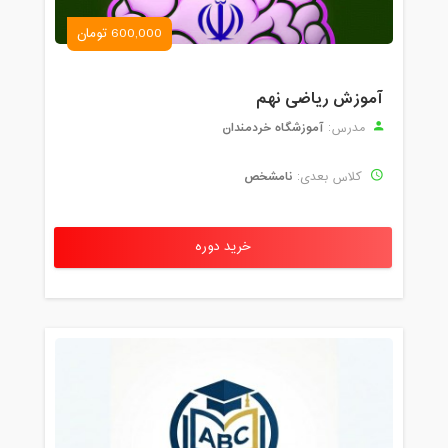
600,000 تومان
آموزش ریاضی نهم
آموزشگاه خردمندان
مدرس:
نامشخص
کلاس بعدی:
خرید دوره