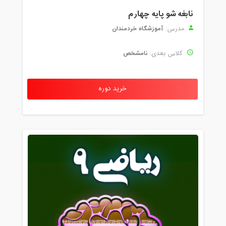
نابغه شو پایه چهارم
آموزشگاه خردمندان
مدرس:
نامشخص
کلاس بعدی:
خرید دوره