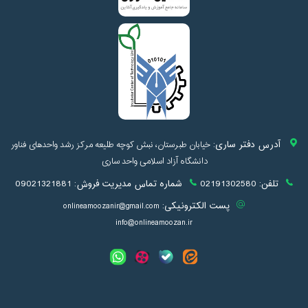
آدرس دفتر ساری:
خیابان طبرستان، نبش کوچه طلیعه مرکز رشد واحدهای فناور
دانشگاه آزاد اسلامی واحد ساری
تلفن:
02191302580
شماره تماس مدیریت فروش:
09021321881
پست الکترونیکی:
onlineamoozanir@gmail.com
info@onlineamoozan.ir