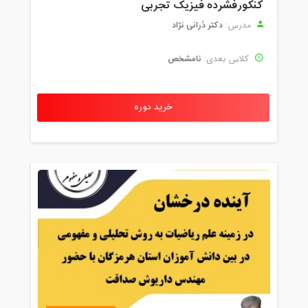
کنکورفشرده فیزیک تجربی
دکتر دُرانی نژاد
مدرس:
نامشخص
کلاس بعدی:
خرید دوره