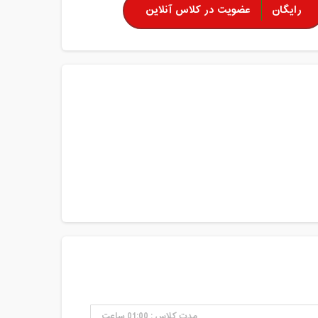
رایگان
عضویت در کلاس آنلاین
مدت کلاس : 01:00 ساعت