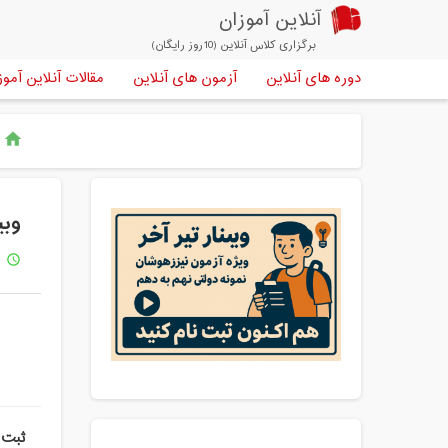
آنلاین آموزان
برگزاری کلاس آنلاین (10روز رایگان)
دوره های آنلاین
آزمون های آنلاین
مقالات آنلاین آموز
خ
home
وبی
1 س
access_time
ثبت 