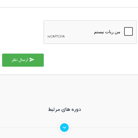
ارسال نظر
send
دوره های مرتبط