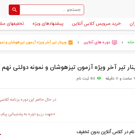
ان
خرید سرویس کلاس آنلاین
پیشنهادهای ویژه
تخفیفهای مش
انه
دوره های آنلاین
وبینار تیر آخر ویژه آزمون تیزهوشان و نمو [
check_box
dvr
chevron_left
chevron_left
نار تیر آخر ویژه آزمون تیزهوشان و نمونه دولتی نهم 
اعت و 0 دقیقه
80 ثبت نام
remove_red_eye
در حال حاضر این دوره برنامه کلاسی 
«جهت رزرو دوره به پشتیبانی پیام 
نام در کلاس آنلاین بدون تخفیف