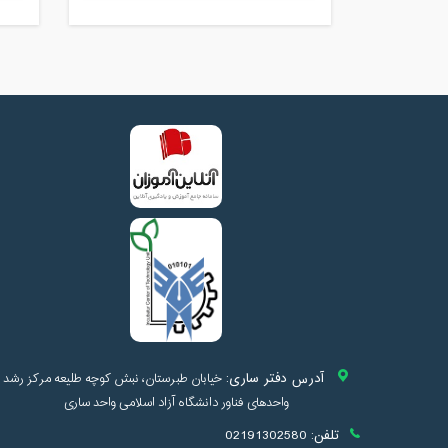
آدرس دفتر ساری:
خیابان طبرستان، نبش کوچه طلیعه مرکز رشد
واحدهای فناور دانشگاه آزاد اسلامی واحد ساری
تلفن:
02191302580