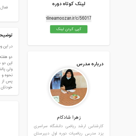
لینک کوتاه دوره
فعال 
کپی کردن لینک
توضیحا
در این و
دو هفته 
درباره مدرس
این دو 
ولی پال
نحوه و 
پس از ا
خودتان ر
زهرا شادکام
کارشناس ارشد ریاضی دانشگاه سراسری
یزد مدرس ریاضیات دوره اول دبیرستان