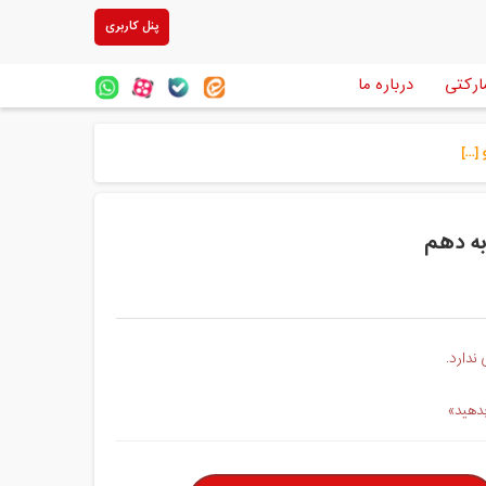
پنل کاربری
ارکتی
درباره ما
...]
به دهم
ندارد.
بدهید»