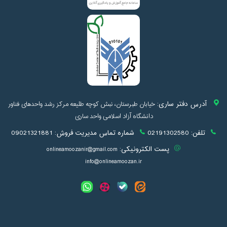
آدرس دفتر ساری:
خیابان طبرستان، نبش کوچه طلیعه مرکز رشد واحدهای فناور
دانشگاه آزاد اسلامی واحد ساری
تلفن:
02191302580
شماره تماس مدیریت فروش:
09021321881
پست الکترونیکی:
onlineamoozanir@gmail.com
info@onlineamoozan.ir