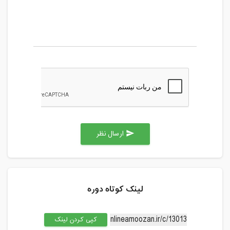
ارسال نظر
send
لینک کوتاه دوره
کپی کردن لینک