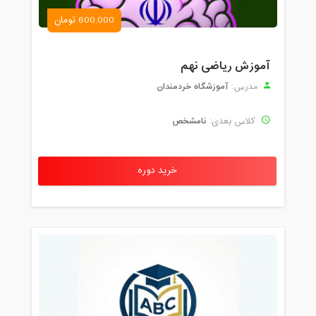
600,000 تومان
آموزش ریاضی نهم
آموزشگاه خردمندان
مدرس:
نامشخص
کلاس بعدی:
خرید دوره