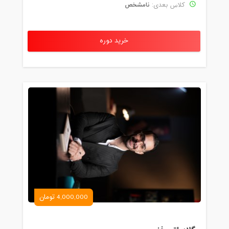
نامشخص
کلاس بعدی:
خرید دوره
4,000,000 تومان