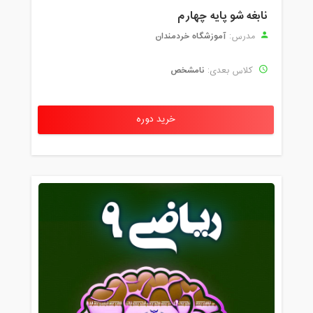
نابغه شو پایه چهارم
آموزشگاه خردمندان
مدرس:
نامشخص
کلاس بعدی:
خرید دوره