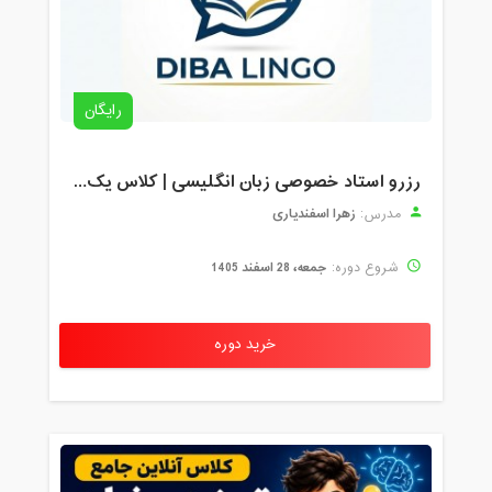
رایگان
رزرو استاد خصوصی زبان انگلیسی | کلاس یک‌نفره با زهرا اسفندیاری + مشاوره رایگان
زهرا اسفندیاری
مدرس:
جمعه، 28 اسفند 1405
شروع دوره:
خرید دوره