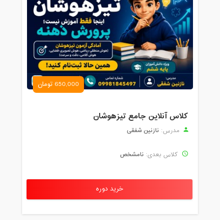
650,000 تومان
کلاس آنلاین جامع تیزهوشان
نازنین شفقی
مدرس:
نامشخص
کلاس بعدی:
خرید دوره