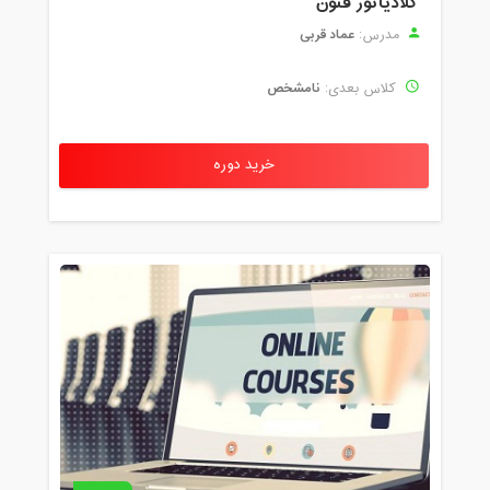
گلادیاتور فنون
عماد قربی
مدرس:
نامشخص
کلاس بعدی:
خرید دوره