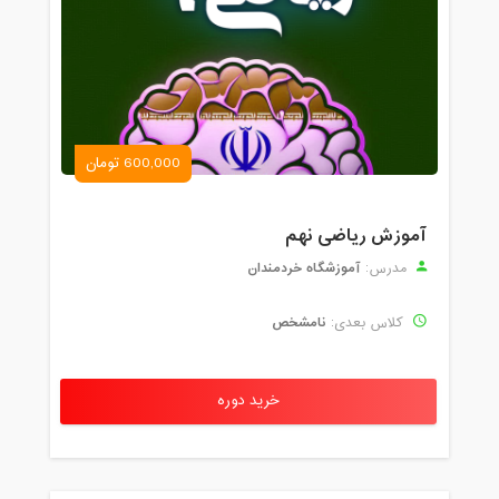
600,000 تومان
آموزش ریاضی نهم
آموزشگاه خردمندان
مدرس:
نامشخص
کلاس بعدی:
خرید دوره