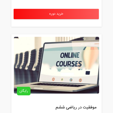
خرید دوره
رایگان
موفقیت در ریاضی ششم