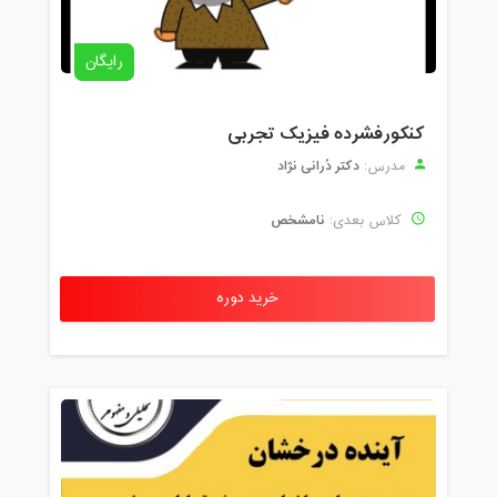
رایگان
کنکورفشرده فیزیک تجربی
دکتر دُرانی نژاد
مدرس:
نامشخص
کلاس بعدی:
خرید دوره