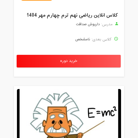
کلاس انلاین ریاضی نهم ترم چهارم مهر 1404
داریوش صداقت
مدرس:
نامشخص
کلاس بعدی:
خرید دوره