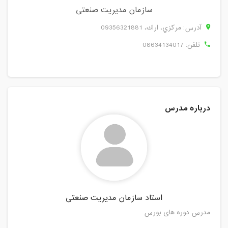
سازمان مدیریت صنعتی
آدرس: مركزي، اراك، 09356321881
تلفن:
08634134017
درباره مدرس
استاد سازمان مدیریت صنعتی
مدرس دوره های بورس