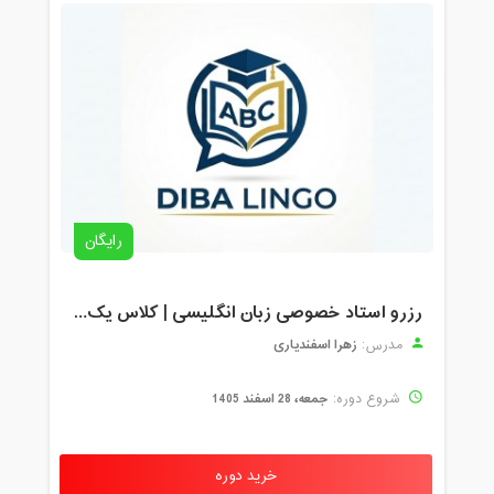
رایگان
رزرو استاد خصوصی زبان انگلیسی | کلاس یک‌نفره با زهرا اسفندیاری + مشاوره رایگان
زهرا اسفندیاری
مدرس:
جمعه، 28 اسفند 1405
شروع دوره:
خرید دوره