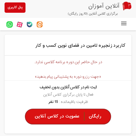
آنلاین آموزان
پنل کاربری
برگزاری کلاس آنلاین (10روز رایگان)
دوره های آنلاین
کاربرد زنجیره تامین در فضای نوین کسب و کار
آزمون های آنلاین
مقالات آنلاین آموزان
در حال حاضر این دوره برنامه کلاسی ندارد.
خرید سرویس کلاس آنلاین
«جهت رزرو دوره به پشتیبانی پیام بدهید»
پیشنهادهای ویژه
ثبت نام در کلاس آنلاین بدون تخفیف
فعال تا پایان برگزاری کلاس آنلاین
تخفیفهای مشارکتی
ظرفیت باقیمانده :
15 نفر
درباره ما
رایگان
عضویت در کلاس آنلاین