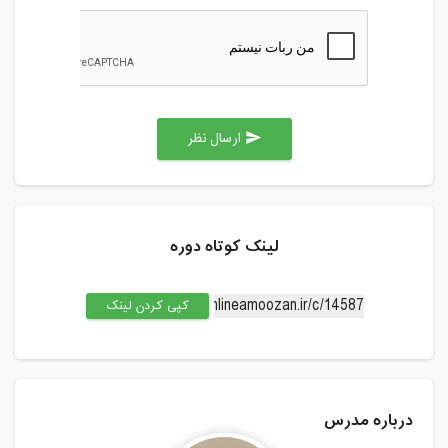
ارسال نظر
send
لینک کوتاه دوره
کپی کردن لینک
درباره مدرس