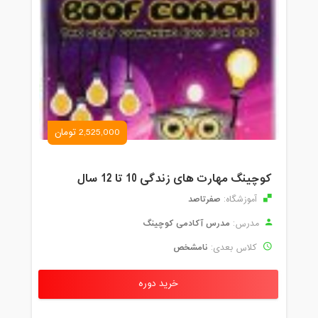
2,525,000 تومان
کوچینگ مهارت های زندگی 10 تا 12 سال
صفرتاصد
آموزشگاه:
مدرس آکادمی کوچینگ
مدرس:
نامشخص
کلاس بعدی:
خرید دوره