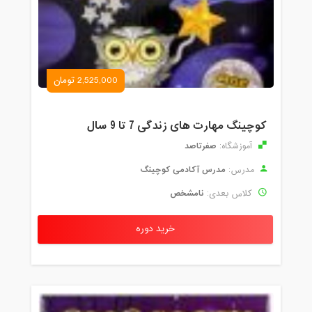
2,525,000 تومان
کوچینگ مهارت های زندگی 7 تا 9 سال
صفرتاصد
آموزشگاه:
مدرس آکادمی کوچینگ
مدرس:
نامشخص
کلاس بعدی:
خرید دوره