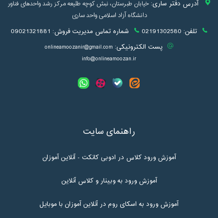
آدرس دفتر ساری:
خیابان طبرستان، نبش کوچه طلیعه مرکز رشد واحدهای فناور
دانشگاه آزاد اسلامی واحد ساری
تلفن:
02191302580
شماره تماس مدیریت فروش:
09021321881
پست الکترونیکی:
onlineamoozanir@gmail.com
info@onlineamoozan.ir
راهنمای سایت
آموزش ورود کلاس در ادوبی کانکت - آنلاین آموزان
آموزش ورود به وبینار و کلاس آنلاین
آموزش ورود به اسکای روم در آنلاین آموزان با موبایل