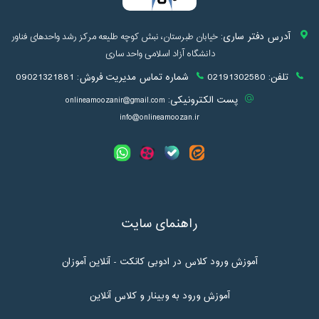
آدرس دفتر ساری:
خیابان طبرستان، نبش کوچه طلیعه مرکز رشد واحدهای فناور
دانشگاه آزاد اسلامی واحد ساری
تلفن:
02191302580
شماره تماس مدیریت فروش:
09021321881
پست الکترونیکی:
onlineamoozanir@gmail.com
info@onlineamoozan.ir
راهنمای سایت
آموزش ورود کلاس در ادوبی کانکت - آنلاین آموزان
آموزش ورود به وبینار و کلاس آنلاین