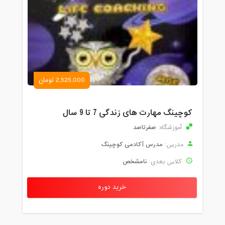
2,525,000 تومان
کوچینگ مهارت های زندگی 7 تا 9 سال
صفرتاصد
آموزشگاه:
مدرس آکادمی کوچینگ
مدرس:
نامشخص
کلاس بعدی:
خرید دوره