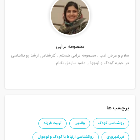
معصومه ترابی
سلام و عرض ادب . معصومه ترابی هستم . کارشناس ارشد روانشناسی
در حوزه کودک و نوجوان. عضو سازمان نظام ...
برچسب ها
رواشناسی کودک
والدین
تربیت فرزند
فرزندپروری
روانشناسی ارتباط با کودک و نوجوان