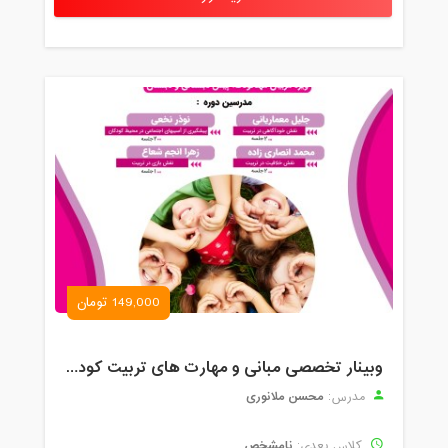
149,000 تومان
وبینار تخصصی مبانی و مهارت های تربیت کودک
محسن ملانوری
مدرس:
نامشخص
کلاس بعدی: