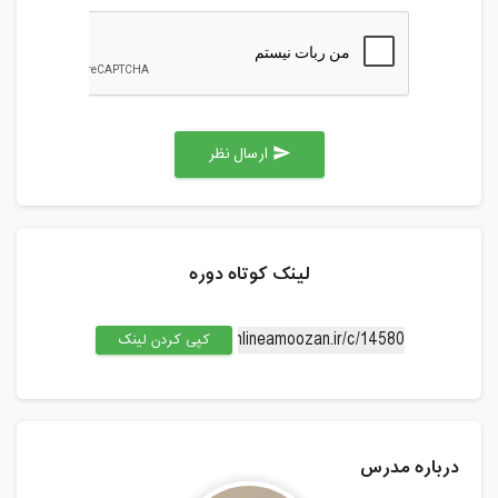
ارسال نظر
send
لینک کوتاه دوره
کپی کردن لینک
درباره مدرس