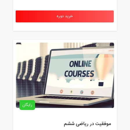
خرید دوره
رایگان
موفقیت در ریاضی ششم