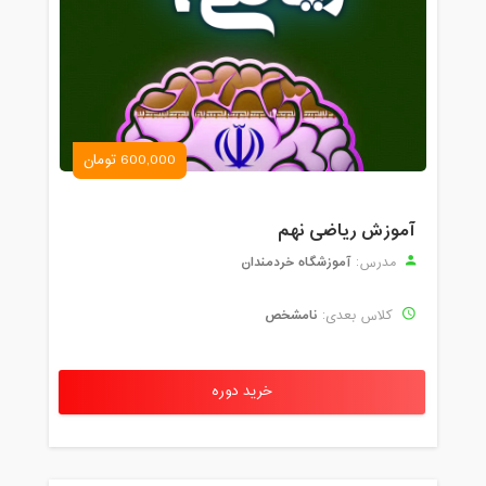
600,000 تومان
آموزش ریاضی نهم
آموزشگاه خردمندان
مدرس:
نامشخص
کلاس بعدی:
خرید دوره