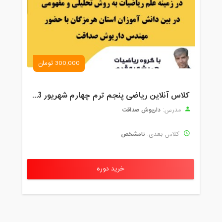
300,000 تومان
کلاس آنلاین ریاضی پنجم ترم چهارم شهریور 1403
داریوش صداقت
مدرس:
نامشخص
کلاس بعدی:
خرید دوره