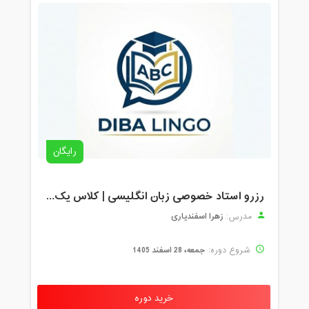
رایگان
رزرو استاد خصوصی زبان انگلیسی | کلاس یک‌نفره با زهرا اسفندیاری + مشاوره رایگان
زهرا اسفندیاری
مدرس:
جمعه، 28 اسفند 1405
شروع دوره:
خرید دوره