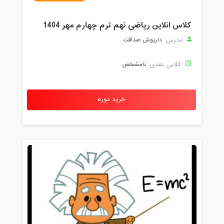
کلاس انلاین ریاضی نهم ترم چهارم مهر 1404
داریوش صداقت
مدرس:
نامشخص
کلاس بعدی:
خرید دوره