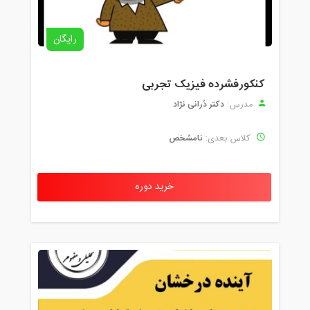
رایگان
کنکورفشرده فیزیک تجربی
دکتر دُرانی نژاد
مدرس:
نامشخص
کلاس بعدی:
خرید دوره