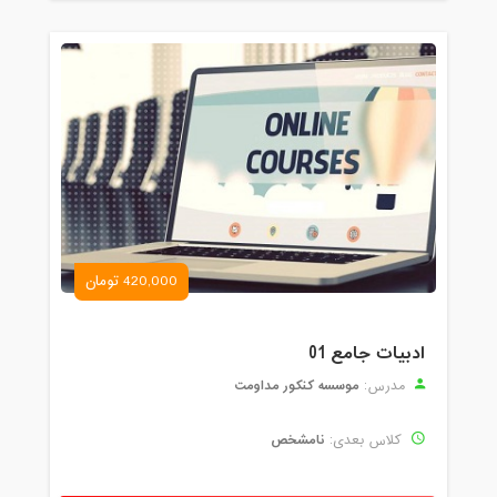
420,000 تومان
ادبیات جامع 01
موسسه کنکور مداومت
مدرس:
نامشخص
کلاس بعدی: