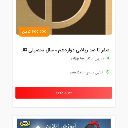
800,000 تومان
صفر تا صد ریاضی دوازدهم - سال تحصیلی 1403-1402
دکتر رضا بهزادی
مدرس:
نامشخص
کلاس بعدی:
خرید دوره