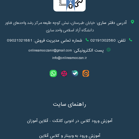
آدرس دفتر ساری:
خیابان طبرستان، نبش کوچه طلیعه مرکز رشد واحدهای فناور
دانشگاه آزاد اسلامی واحد ساری
تلفن:
02191302580
شماره تماس مدیریت فروش:
09021321881
پست الکترونیکی:
onlineamoozanir@gmail.com
info@onlineamoozan.ir
راهنمای سایت
آموزش ورود کلاس در ادوبی کانکت - آنلاین آموزان
آموزش ورود به وبینار و کلاس آنلاین