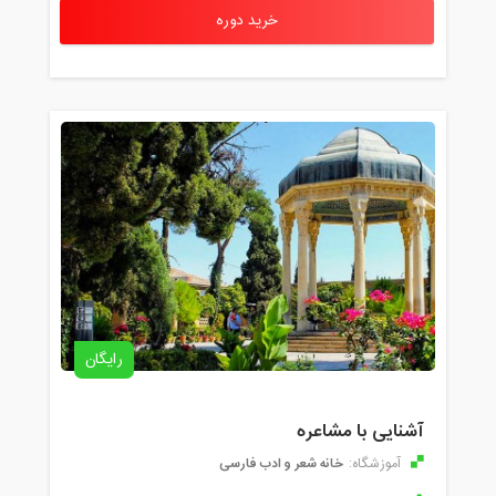
خرید دوره
رایگان
آشنایی با مشاعره
خانه شعر و ادب فارسی
آموزشگاه: