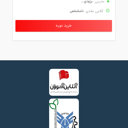
بزودی ...
مدرس:
نامشخص
کلاس بعدی:
خرید دوره