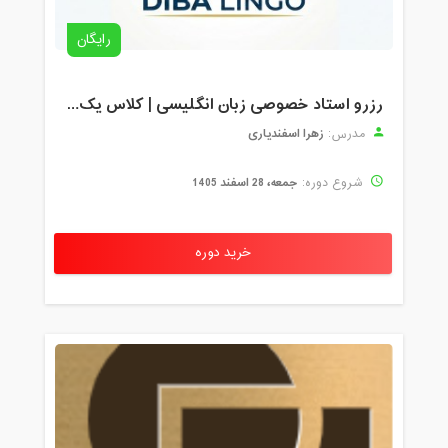
رایگان
رزرو استاد خصوصی زبان انگلیسی | کلاس یک‌نفره با زهرا اسفندیاری + مشاوره رایگان
زهرا اسفندیاری
مدرس:
جمعه، 28 اسفند 1405
شروع دوره:
خرید دوره