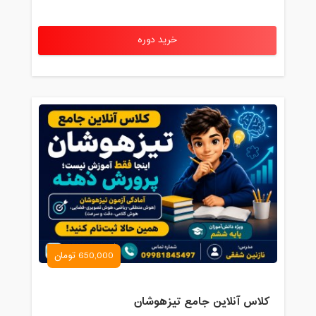
خرید دوره
650,000 تومان
کلاس آنلاین جامع تیزهوشان