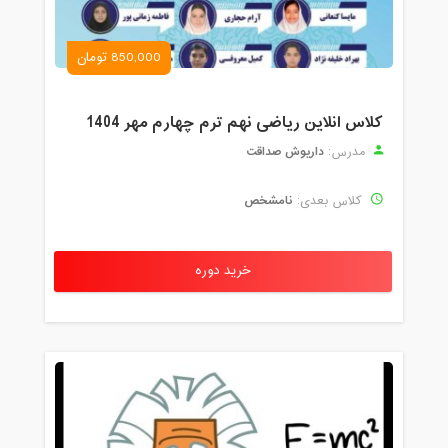
850,000 تومان
کلاس انلاین ریاضی نهم ترم چهارم مهر 1404
داریوش صداقت
مدرس:
نامشخص
کلاس بعدی:
خرید دوره