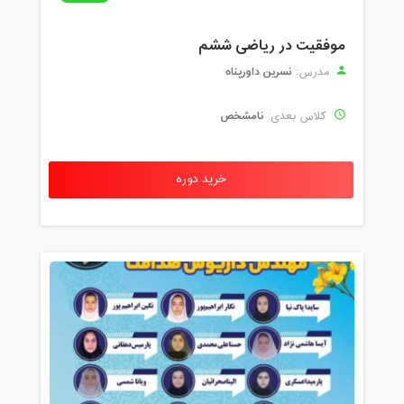
موفقیت در ریاضی ششم
نسرین داورپناه
مدرس:
نامشخص
کلاس بعدی:
خرید دوره