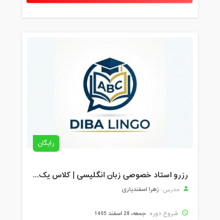
رایگان
رزرو استاد خصوصی زبان انگلیسی | کلاس یک‌نفره با زهرا اسفندیاری + مشاوره رایگان
زهرا اسفندیاری
مدرس:
جمعه، 28 اسفند 1405
شروع دوره: