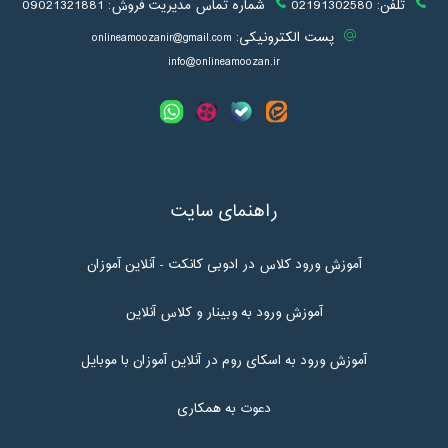
تلفن:
02191302580
شماره تماس مدیریت فروش:
09021321881
پست الکترونیکی:
onlineamoozanir@gmail.com
info@onlineamoozan.ir
راهنمای سایت
آموزش ورود کلاس در ادوبی کانکت - آنلاین آموزان
آموزش ورود به وبینار و کلاس آنلاین
آموزش ورود به اسکای روم در آنلاین آموزان با موبایل
دعوت به همکاری