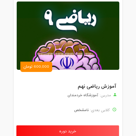
600,000 تومان
آموزش ریاضی نهم
آموزشگاه خردمندان
مدرس:
نامشخص
کلاس بعدی:
خرید دوره