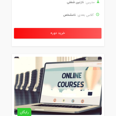
نازنین شفقی
مدرس:
نامشخص
کلاس بعدی:
خرید دوره
رایگان