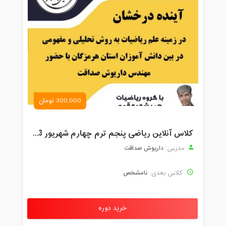
300,000 تومان
کلاس آنلاین ریاضی پنجم ترم چهارم شهریور 1403
داریوش صداقت
مدرس:
نامشخص
کلاس بعدی:
خرید دوره