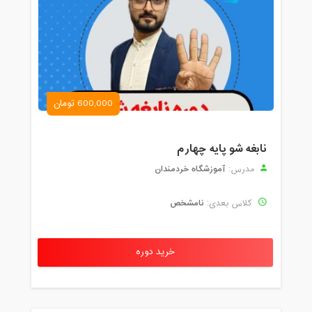
600,000 تومان
نابغه شو پایه چهارم
آموزشگاه خردمندان
مدرس:
نامشخص
کلاس بعدی:
خرید دوره