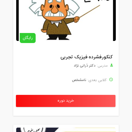
رایگان
کنکورفشرده فیزیک تجربی
دکتر دُرانی نژاد
مدرس:
نامشخص
کلاس بعدی:
خرید دوره