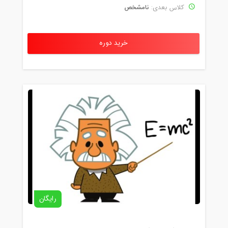
نامشخص
کلاس بعدی:
خرید دوره
رایگان