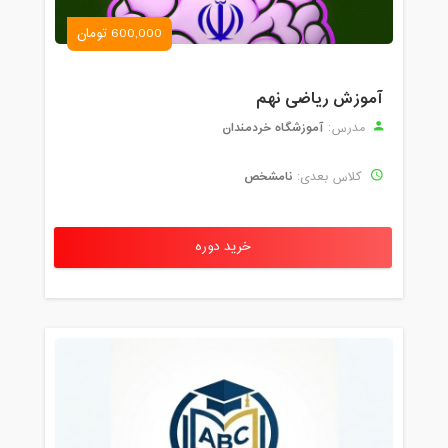
600,000 تومان
آموزش ریاضی نهم
آموزشگاه خردمندان
مدرس:
نامشخص
کلاس بعدی:
خرید دوره