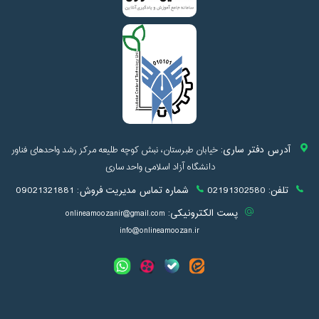
آدرس دفتر ساری:
خیابان طبرستان، نبش کوچه طلیعه مرکز رشد واحدهای فناور
دانشگاه آزاد اسلامی واحد ساری
تلفن:
02191302580
شماره تماس مدیریت فروش:
09021321881
پست الکترونیکی:
onlineamoozanir@gmail.com
info@onlineamoozan.ir