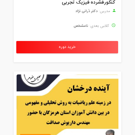
کنکورفشرده فیزیک تجربی
دکتر دُرانی نژاد
مدرس:
نامشخص
کلاس بعدی:
خرید دوره