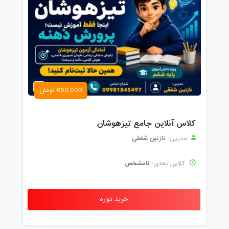
650,000 تومان
کلاس آنلاین جامع تیزهوشان
نازنین شفقی
مدرس:
نامشخص
کلاس بعدی:
خرید دوره