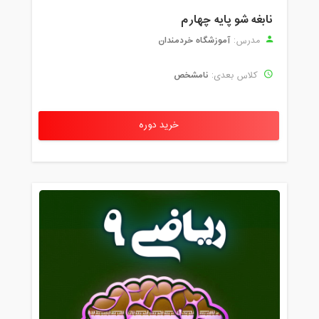
نابغه شو پایه چهارم
آموزشگاه خردمندان
مدرس:
نامشخص
کلاس بعدی:
خرید دوره