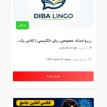
رایگان
رزرو استاد خصوصی زبان انگلیسی | کلاس یک‌نفره با زهرا اسفندیاری + مشاوره رایگان
زهرا اسفندیاری
مدرس:
جمعه، 28 اسفند 1405
شروع دوره:
خرید دوره