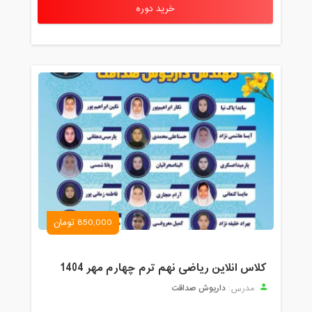
خرید دوره
850,000 تومان
کلاس انلاین ریاضی نهم ترم چهارم مهر 1404
داریوش صداقت
مدرس: