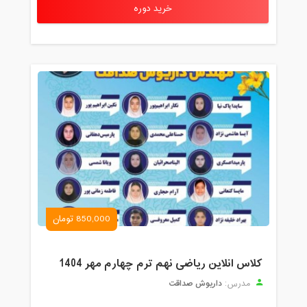
خرید دوره
850,000 تومان
کلاس انلاین ریاضی نهم ترم چهارم مهر 1404
داریوش صداقت
مدرس: