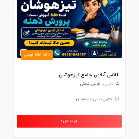
650,000 تومان
کلاس آنلاین جامع تیزهوشان
نازنین شفقی
مدرس:
نامشخص
کلاس بعدی:
خرید دوره