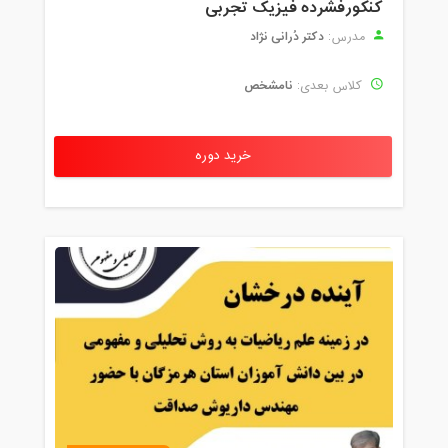
کنکورفشرده فیزیک تجربی
دکتر دُرانی نژاد
مدرس:
نامشخص
کلاس بعدی:
خرید دوره