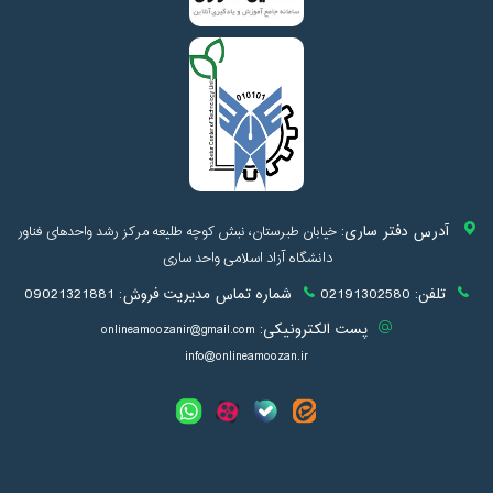
آدرس دفتر ساری:
خیابان طبرستان، نبش کوچه طلیعه مرکز رشد واحدهای فناور
دانشگاه آزاد اسلامی واحد ساری
تلفن:
02191302580
شماره تماس مدیریت فروش:
09021321881
پست الکترونیکی:
onlineamoozanir@gmail.com
info@onlineamoozan.ir