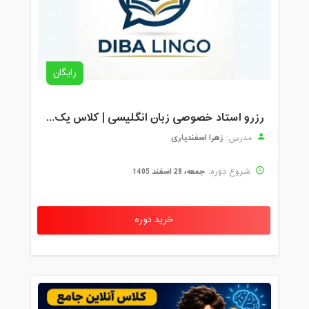
رایگان
رزرو استاد خصوصی زبان انگلیسی | کلاس یک‌نفره با زهرا اسفندیاری + مشاوره رایگان
زهرا اسفندیاری
مدرس:
جمعه، 28 اسفند 1405
شروع دوره:
خرید دوره