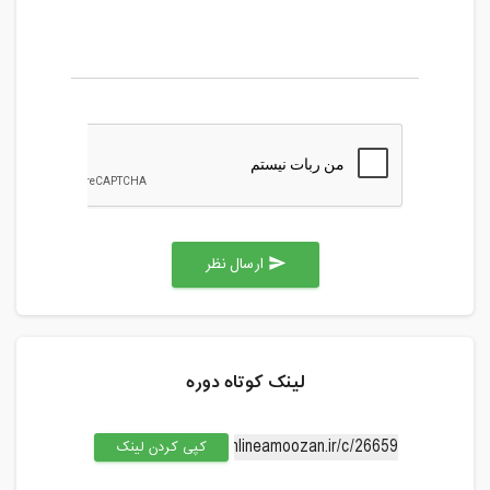
ارسال نظر
send
لینک کوتاه دوره
کپی کردن لینک