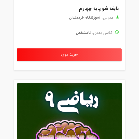
نابغه شو پایه چهارم
آموزشگاه خردمندان
مدرس:
نامشخص
کلاس بعدی:
خرید دوره