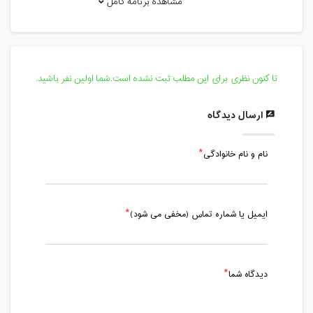
مشاهده برنامه کامل
یکشنبه، 24 اسفند 1399 / ساعت: 17:00 -
18:30
مدت کلاس : 01:30 ساعت
تا کنون نظری برای این مطلب ثبت نشده است.شما اولین نفر باشید.
سه شنبه، 26 اسفند 1399 / ساعت: 17:00 -
18:30
ارسال دیدگاه
مدت کلاس : 01:30 ساعت
نام و نام خانوادگی
پنج شنبه، 5 فروردین 1400 / ساعت: 17:00
- 18:30
مدت کلاس : 01:30 ساعت
ایمیل یا شماره تماس (مخفی می شود)
یکشنبه، 8 فروردین 1400 / ساعت: 17:00 -
18:30
مدت کلاس : 01:30 ساعت
دیدگاه شما