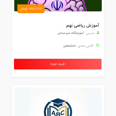
600,000 تومان
آموزش ریاضی نهم
آموزشگاه خردمندان
مدرس:
نامشخص
کلاس بعدی:
خرید دوره