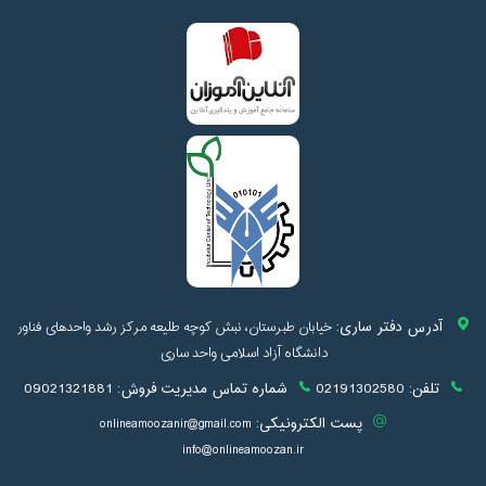
آدرس دفتر ساری:
خیابان طبرستان، نبش کوچه طلیعه مرکز رشد واحدهای فناور
دانشگاه آزاد اسلامی واحد ساری
تلفن:
02191302580
شماره تماس مدیریت فروش:
09021321881
پست الکترونیکی:
onlineamoozanir@gmail.com
info@onlineamoozan.ir