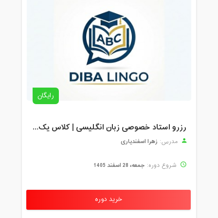
رایگان
رزرو استاد خصوصی زبان انگلیسی | کلاس یک‌نفره با زهرا اسفندیاری + مشاوره رایگان
زهرا اسفندیاری
مدرس:
جمعه، 28 اسفند 1405
شروع دوره:
خرید دوره