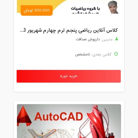
300,000 تومان
کلاس آنلاین ریاضی پنجم ترم چهارم شهریور 1403
داریوش صداقت
مدرس:
نامشخص
کلاس بعدی:
خرید دوره