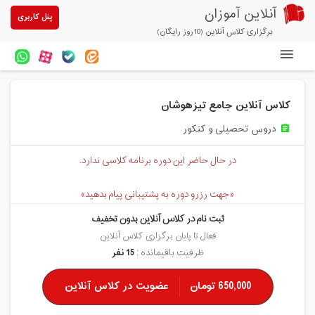
آنلاین آموزان
پنل کاربری
برگزاری کلاس آنلاین (10روز رایگان)
دوره های آنلاین
کلاس آنلاین جامع تیزهوشان
آزمون های آنلاین
دروس تحصیلی و کنکور
assignment
مقالات آنلاین آموزان
در حال حاضر این دوره برنامه کلاسی ندارد.
خرید سرویس کلاس آنلاین
«جهت رزرو دوره به پشتیبانی پیام بدهید»
پیشنهادهای ویژه
ثبت نام در کلاس آنلاین بدون تخفیف
تخفیفهای مشارکتی
فعال تا پایان برگزاری کلاس آنلاین
ظرفیت باقیمانده :
15 نفر
درباره ما
650,000 تومان
عضویت در کلاس آنلاین