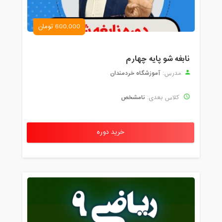
600,000 تومان
نابغه شو پایه چهارم
آموزشگاه خردمندان
مدرس:
نامشخص
کلاس بعدی:
خرید دوره