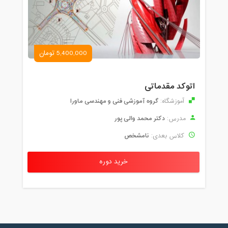
5,400,000 تومان
اتوکد مقدماتی
گروه آموزشی فنی و مهندسی ماورا
آموزشگاه:
دکتر محمد والی پور
مدرس:
نامشخص
کلاس بعدی:
خرید دوره