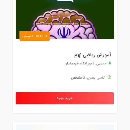
600,000 تومان
آموزش ریاضی نهم
آموزشگاه خردمندان
مدرس:
نامشخص
کلاس بعدی:
خرید دوره