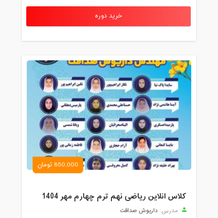
خرید دوره
850,000 تومان
کلاس انلاین ریاضی نهم ترم چهارم مهر 1404
داریوش صداقت
مدرس: