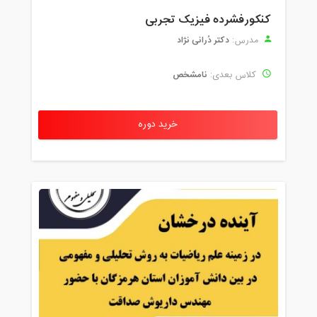
کنکورفشرده فیزیک تجربی
دکتر دُرانی نژاد
مدرس:
نامشخص
کلاس بعدی:
خرید دوره