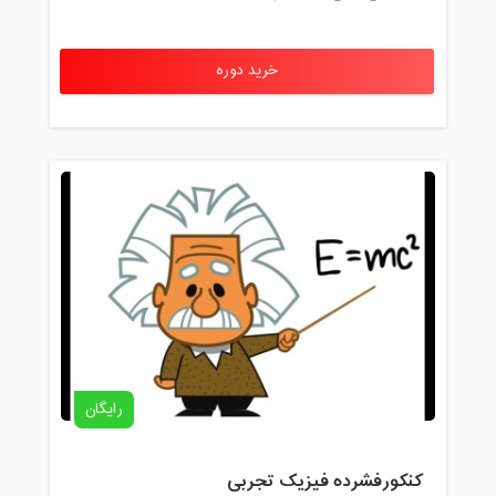
خرید دوره
رایگان
کنکورفشرده فیزیک تجربی