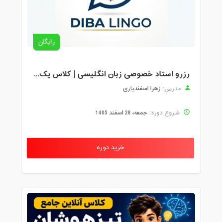
رایگان
رزرو استاد خصوصی زبان انگلیسی | کلاس یک‌نفره با زهرا اسفندیاری + مشاوره رایگان
زهرا اسفندیاری
مدرس:
جمعه، 28 اسفند 1405
شروع دوره:
خرید دوره