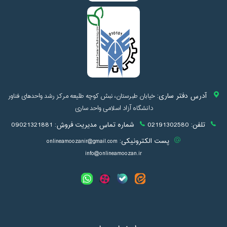
آدرس دفتر ساری:
خیابان طبرستان، نبش کوچه طلیعه مرکز رشد واحدهای فناور
دانشگاه آزاد اسلامی واحد ساری
تلفن:
02191302580
شماره تماس مدیریت فروش:
09021321881
پست الکترونیکی:
onlineamoozanir@gmail.com
info@onlineamoozan.ir