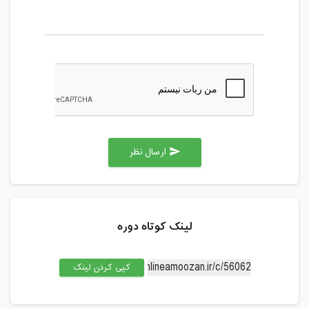
ارسال نظر
send
لینک کوتاه دوره
کپی کردن لینک