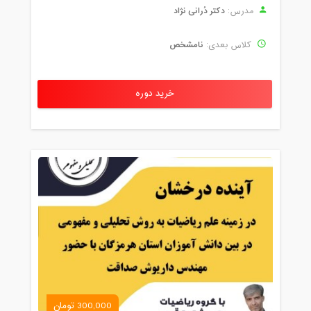
دکتر دُرانی نژاد
مدرس:
نامشخص
کلاس بعدی:
خرید دوره
300,000 تومان