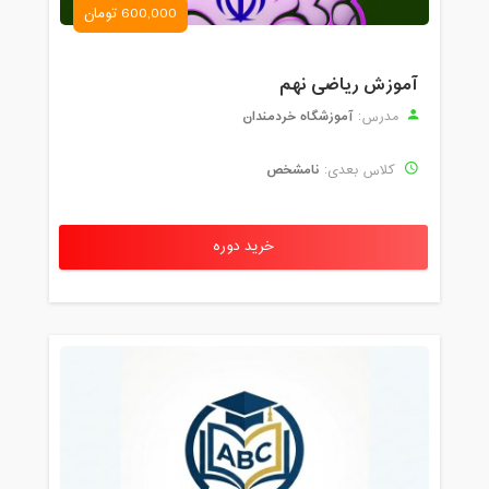
600,000 تومان
آموزش ریاضی نهم
آموزشگاه خردمندان
مدرس:
نامشخص
کلاس بعدی:
خرید دوره