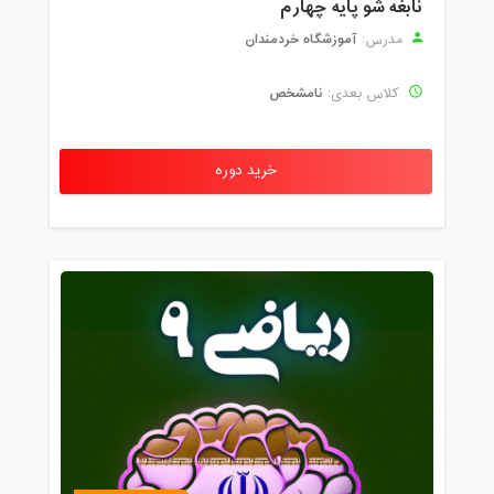
نابغه شو پایه چهارم
آموزشگاه خردمندان
مدرس:
نامشخص
کلاس بعدی:
خرید دوره