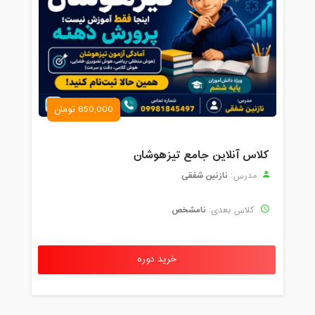
650,000 تومان
کلاس آنلاین جامع تیزهوشان
نازنین شفقی
مدرس:
نامشخص
کلاس بعدی:
خرید دوره