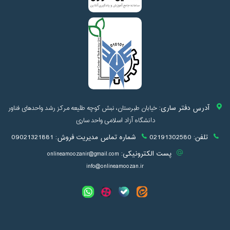
آدرس دفتر ساری:
خیابان طبرستان، نبش کوچه طلیعه مرکز رشد واحدهای فناور
دانشگاه آزاد اسلامی واحد ساری
تلفن:
02191302580
شماره تماس مدیریت فروش:
09021321881
پست الکترونیکی:
onlineamoozanir@gmail.com
info@onlineamoozan.ir