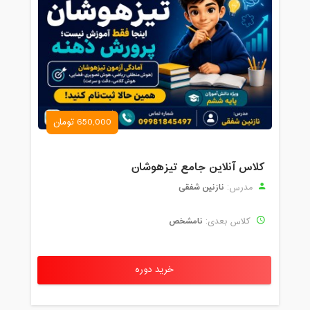
650,000 تومان
کلاس آنلاین جامع تیزهوشان
نازنین شفقی
مدرس:
نامشخص
کلاس بعدی:
خرید دوره