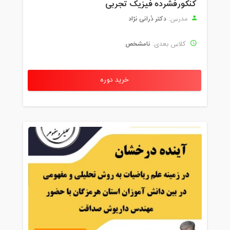
کنکورفشرده فیزیک تجربی
دکتر دُرانی نژاد
مدرس:
نامشخص
کلاس بعدی:
خرید دوره