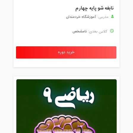
نابغه شو پایه چهارم
آموزشگاه خردمندان
مدرس:
نامشخص
کلاس بعدی:
خرید دوره