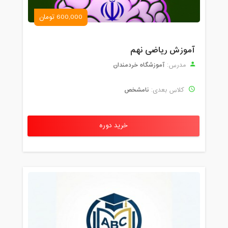
600,000 تومان
آموزش ریاضی نهم
آموزشگاه خردمندان
مدرس:
نامشخص
کلاس بعدی:
خرید دوره