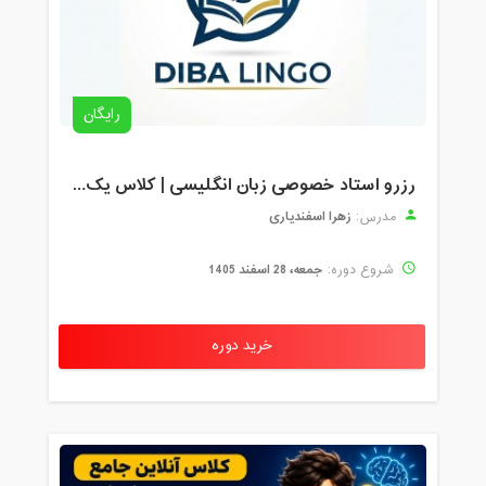
رایگان
رزرو استاد خصوصی زبان انگلیسی | کلاس یک‌نفره با زهرا اسفندیاری + مشاوره رایگان
زهرا اسفندیاری
مدرس:
جمعه، 28 اسفند 1405
شروع دوره:
خرید دوره