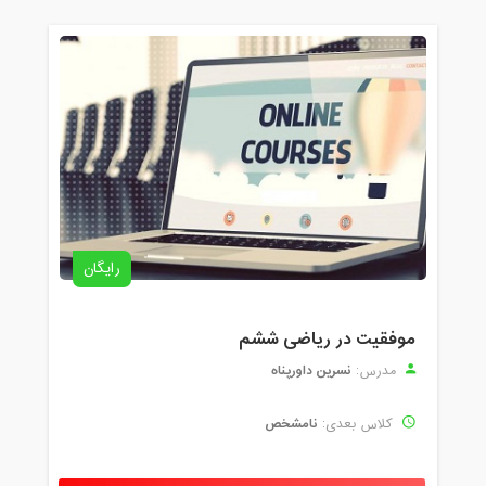
رایگان
موفقیت در ریاضی ششم
نسرین داورپناه
مدرس:
نامشخص
کلاس بعدی: