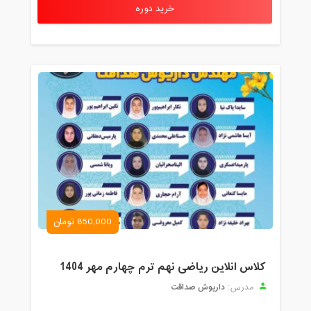
خرید دوره
850,000 تومان
کلاس انلاین ریاضی نهم ترم چهارم مهر 1404
داریوش صداقت
مدرس: