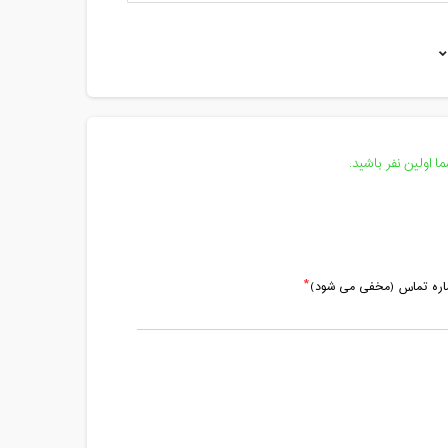
مدت کلاس : 01:00 ساعت
مدت کلاس : 01:00 ساعت
مدت کلاس : 01:00 ساعت
مدت کلاس : 01:00 ساعت
 اولین نفر باشید.
ماره تماس (مخفی می شود)