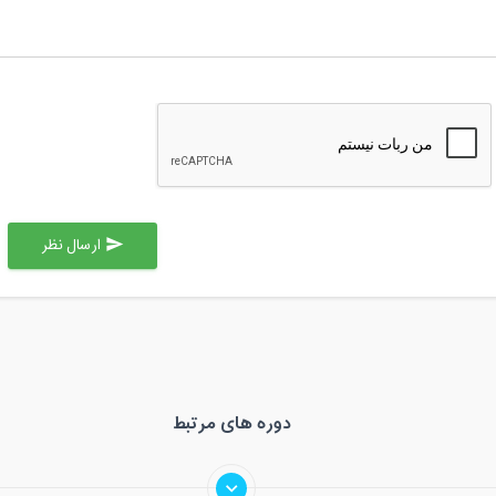
ارسال نظر
send
دوره های مرتبط