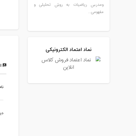
ومدرس ریاضیات به روش تحلیلی و
مفهومی...
نماد اعتماد الکترونیکی
ار
نام
دی