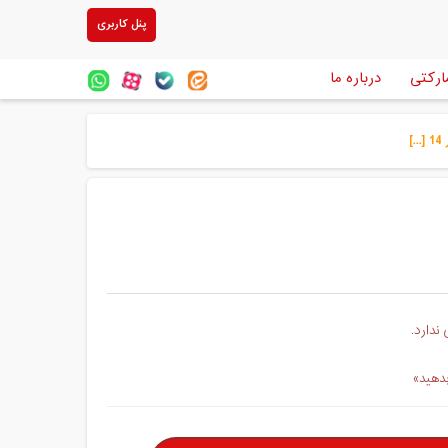
پنل کاربری
ارکتی
درباره ما
]
ندارد.
بدهید»