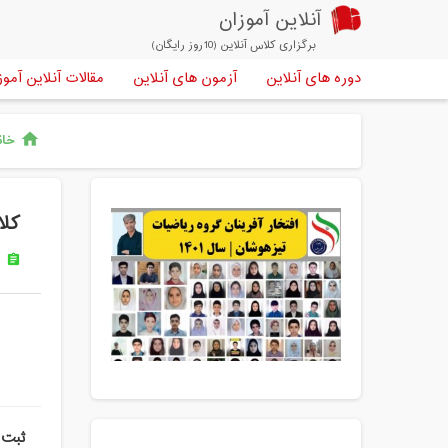
آنلاین آموزان
برگزاری کلاس آنلاین (10روز رایگان)
دوره های آنلاین
آزمون های آنلاین
مقالات آنلاین آموز
خان
home
کلا
د
assignment
ثبت 