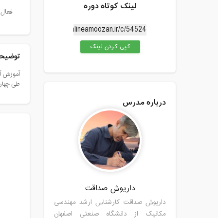
لینک کوتاه دوره
فعال 
کپی کردن لینک
توضیحا
آموزش آن
طی چهار 
درباره مدرس
داریوش صداقت
داریوش صداقت کارشناس ارشد مهندسی
مکانیک از دانشگاه صنعتی اصفهان