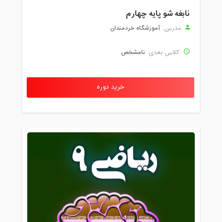
نابغه شو پایه چهارم
آموزشگاه خردمندان
مدرس:
نامشخص
کلاس بعدی:
خرید دوره