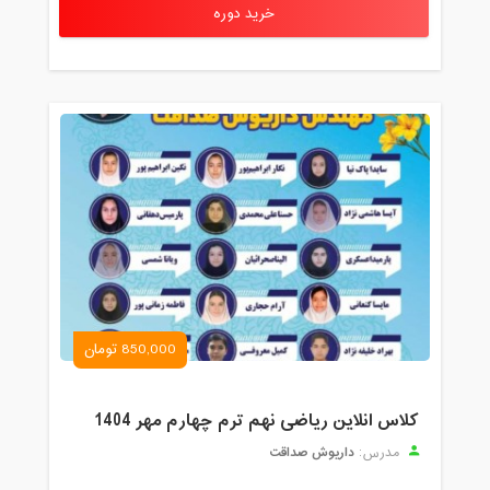
خرید دوره
850,000 تومان
کلاس انلاین ریاضی نهم ترم چهارم مهر 1404
داریوش صداقت
مدرس: