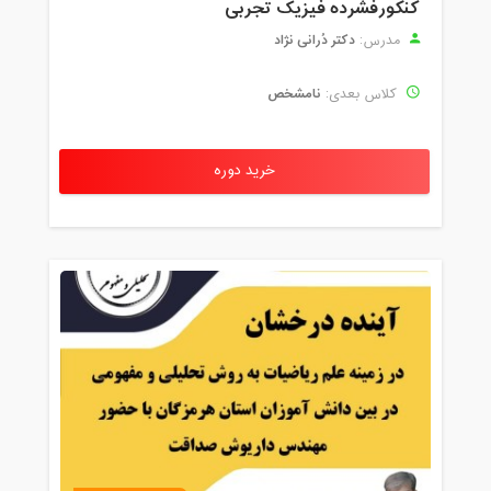
کنکورفشرده فیزیک تجربی
دکتر دُرانی نژاد
مدرس:
نامشخص
کلاس بعدی:
خرید دوره