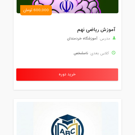
600,000 تومان
آموزش ریاضی نهم
آموزشگاه خردمندان
مدرس:
نامشخص
کلاس بعدی:
خرید دوره