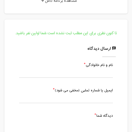
مشاهده برنامه کامل
دوشنبه، 1 شهریور 1400 / ساعت: 19:00 -
20:30
مدت کلاس : 01:30 ساعت
تا کنون نظری برای این مطلب ثبت نشده است.شما اولین نفر باشید.
پنج شنبه، 4 شهریور 1400 / ساعت: 17:00 -
18:30
ارسال دیدگاه
مدت کلاس : 01:30 ساعت
نام و نام خانوادگی
دوشنبه، 8 شهریور 1400 / ساعت: 19:00 -
20:30
مدت کلاس : 01:30 ساعت
ایمیل یا شماره تماس (مخفی می شود)
پنج شنبه، 11 شهریور 1400 / ساعت: 17:00
- 18:30
مدت کلاس : 01:30 ساعت
دیدگاه شما