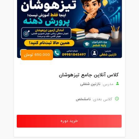
650,000 تومان
کلاس آنلاین جامع تیزهوشان
نازنین شفقی
مدرس:
نامشخص
کلاس بعدی:
خرید دوره