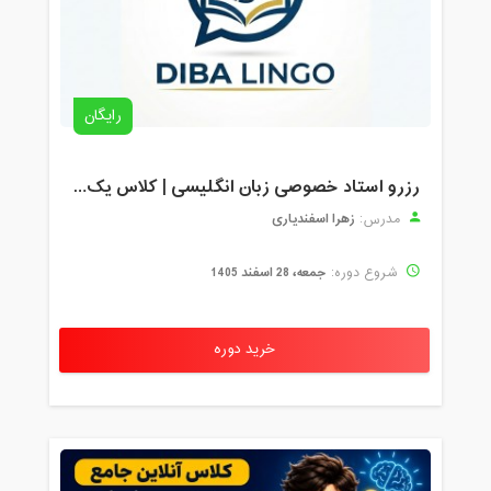
رایگان
رزرو استاد خصوصی زبان انگلیسی | کلاس یک‌نفره با زهرا اسفندیاری + مشاوره رایگان
زهرا اسفندیاری
مدرس:
جمعه، 28 اسفند 1405
شروع دوره:
خرید دوره