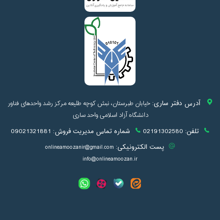
آدرس دفتر ساری:
خیابان طبرستان، نبش کوچه طلیعه مرکز رشد واحدهای فناور
دانشگاه آزاد اسلامی واحد ساری
تلفن:
02191302580
شماره تماس مدیریت فروش:
09021321881
پست الکترونیکی:
onlineamoozanir@gmail.com
info@onlineamoozan.ir