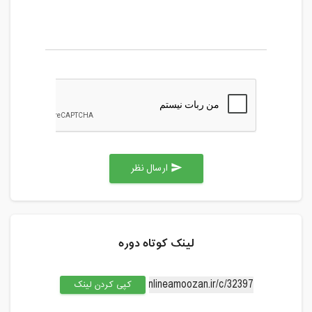
ارسال نظر
send
لینک کوتاه دوره
کپی کردن لینک