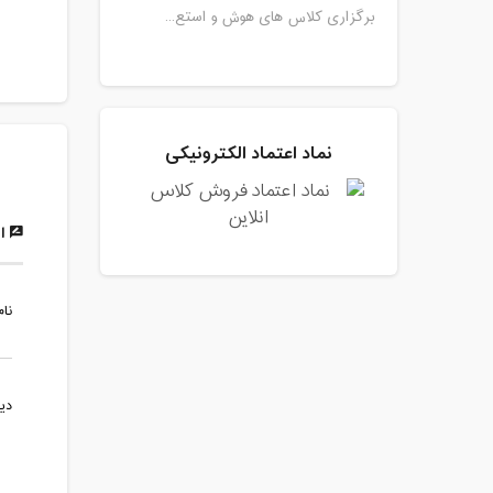
برگزاری کلاس های هوش و استع...
نماد اعتماد الکترونیکی
ار
نام
دی