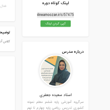
لینک کوتاه دوره
فعال 
کپی کردن لینک
توضیحا
کلاس آنل
درباره مدرس
استاد سعیده جعفری
سرگروه آموزشی پایه ششم معلم نمونه
کشوری تدریس ریاضی پایه چهارم تا نهم