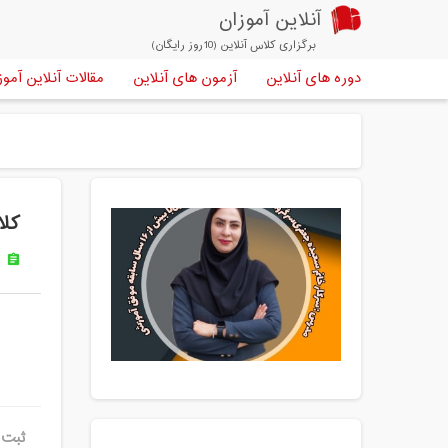
آنلاین آموزان
برگزاری کلاس آنلاین (10روز رایگان)
دوره های آنلاین
آزمون های آنلاین
مقالات آنلاین آموز
e
کلا
د
assignment
ثبت 