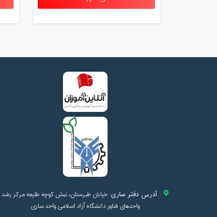
آدرس دفتر ساری:
خیابان طبرستان، نبش کوچه طلیعه مرکز رشد
واحدهای فناور دانشگاه آزاد اسلامی واحد ساری