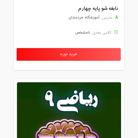
نابغه شو پایه چهارم
آموزشگاه خردمندان
مدرس:
نامشخص
کلاس بعدی:
خرید دوره