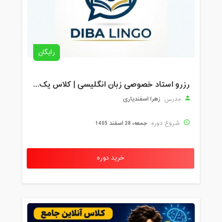
رایگان
رزرو استاد خصوصی زبان انگلیسی | کلاس یک‌نفره با زهرا اسفندیاری + مشاوره رایگان
زهرا اسفندیاری
مدرس:
جمعه، 28 اسفند 1405
شروع دوره:
خرید دوره