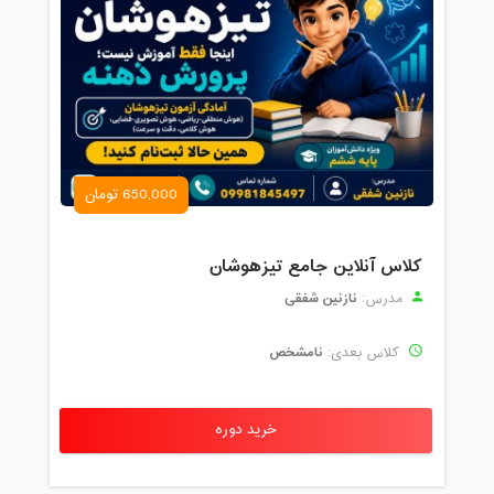
650,000 تومان
کلاس آنلاین جامع تیزهوشان
نازنین شفقی
مدرس:
نامشخص
کلاس بعدی:
خرید دوره