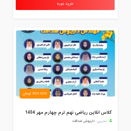
خرید دوره
850,000 تومان
کلاس انلاین ریاضی نهم ترم چهارم مهر 1404
داریوش صداقت
مدرس: