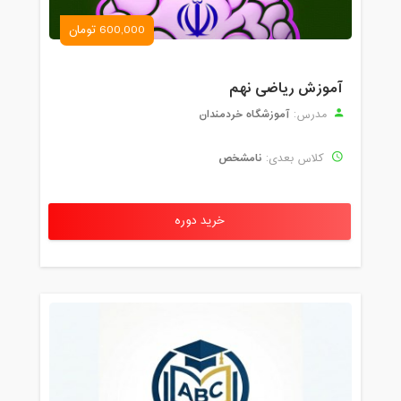
600,000 تومان
آموزش ریاضی نهم
آموزشگاه خردمندان
مدرس:
نامشخص
کلاس بعدی:
خرید دوره