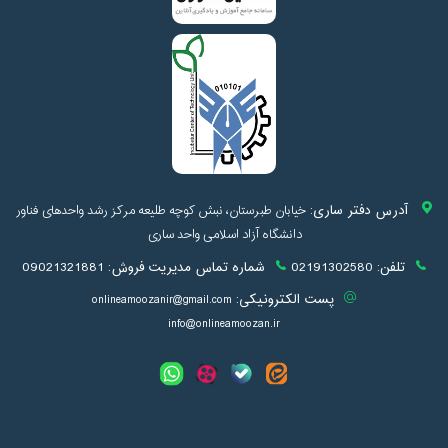
آدرس دفتر ساری:
خیابان طبرستان، نبش کوچه طلیعه مرکز رشد واحدهای فناور
دانشگاه آزاد اسلامی واحد ساری
تلفن:
02191302580
شماره تماس مدیریت فروش:
09021321881
پست الکترونیکی:
onlineamoozanir@gmail.com
info@onlineamoozan.ir