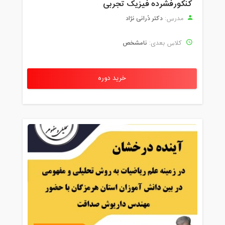
کنکورفشرده فیزیک تجربی
دکتر دُرانی نژاد
مدرس:
نامشخص
کلاس بعدی:
خرید دوره