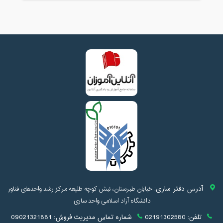
آدرس دفتر ساری:
خیابان طبرستان، نبش کوچه طلیعه مرکز رشد واحدهای فناور
دانشگاه آزاد اسلامی واحد ساری
تلفن:
02191302580
شماره تماس مدیریت فروش:
09021321881