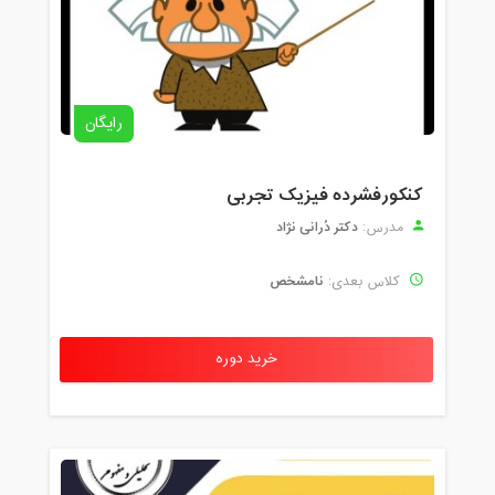
رایگان
کنکورفشرده فیزیک تجربی
دکتر دُرانی نژاد
مدرس:
نامشخص
کلاس بعدی:
خرید دوره