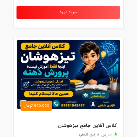
خرید دوره
650,000 تومان
کلاس آنلاین جامع تیزهوشان
نازنین شفقی
مدرس: