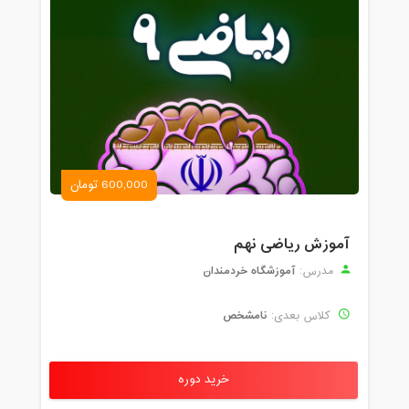
600,000 تومان
آموزش ریاضی نهم
آموزشگاه خردمندان
مدرس:
نامشخص
کلاس بعدی:
خرید دوره