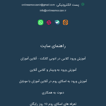
پست الکترونیکی:
onlineamoozanir@gmail.com
info@onlineamoozan.ir
راهنمای سایت
آموزش ورود کلاس در ادوبی کانکت - آنلاین آموزان
آموزش ورود به وبینار و کلاس آنلاین
آموزش ورود به اسکای روم در آنلاین آموزان با موبایل
دعوت به همکاری
تعرفه های اسکای روم 10 روز رایگان