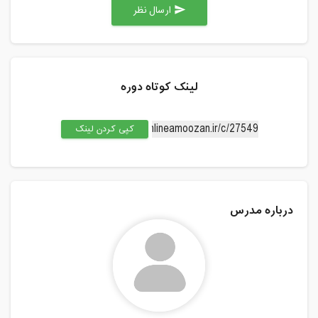
ارسال نظر
send
لینک کوتاه دوره
کپی کردن لینک
درباره مدرس