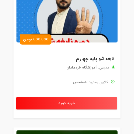
600,000 تومان
نابغه شو پایه چهارم
آموزشگاه خردمندان
مدرس:
نامشخص
کلاس بعدی:
خرید دوره