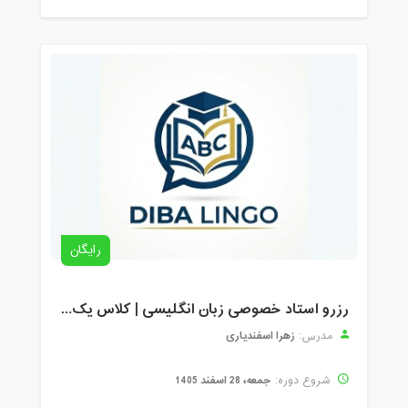
رایگان
رزرو استاد خصوصی زبان انگلیسی | کلاس یک‌نفره با زهرا اسفندیاری + مشاوره رایگان
زهرا اسفندیاری
مدرس:
جمعه، 28 اسفند 1405
شروع دوره: