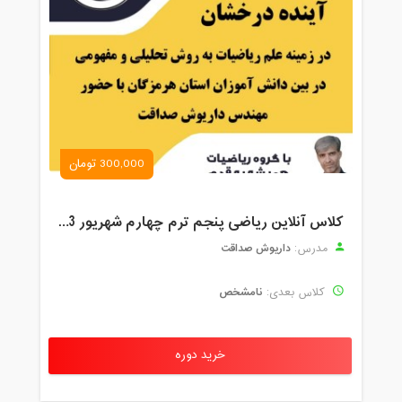
300,000 تومان
کلاس آنلاین ریاضی پنجم ترم چهارم شهریور 1403
داریوش صداقت
مدرس:
نامشخص
کلاس بعدی:
خرید دوره