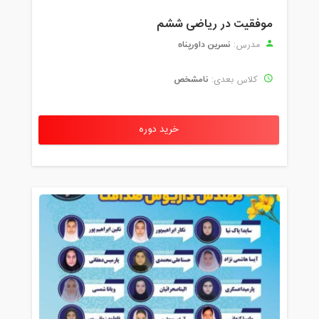
موفقیت در ریاضی ششم
نسرین داورپناه
مدرس:
نامشخص
کلاس بعدی:
خرید دوره