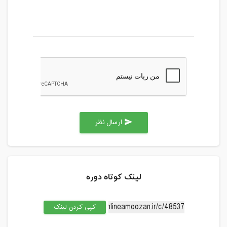
ارسال نظر
send
لینک کوتاه دوره
کپی کردن لینک