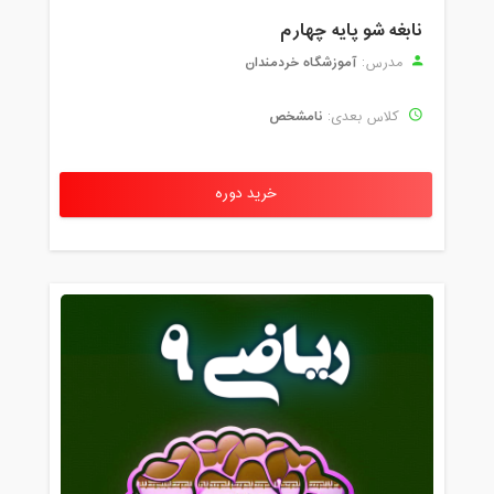
نابغه شو پایه چهارم
آموزشگاه خردمندان
مدرس:
نامشخص
کلاس بعدی:
خرید دوره