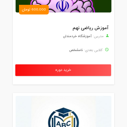
600,000 تومان
آموزش ریاضی نهم
آموزشگاه خردمندان
مدرس:
نامشخص
کلاس بعدی:
خرید دوره