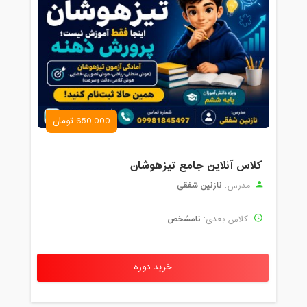
650,000 تومان
کلاس آنلاین جامع تیزهوشان
نازنین شفقی
مدرس:
نامشخص
کلاس بعدی:
خرید دوره