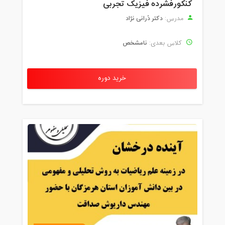
کنکورفشرده فیزیک تجربی
دکتر دُرانی نژاد
مدرس:
نامشخص
کلاس بعدی:
خرید دوره