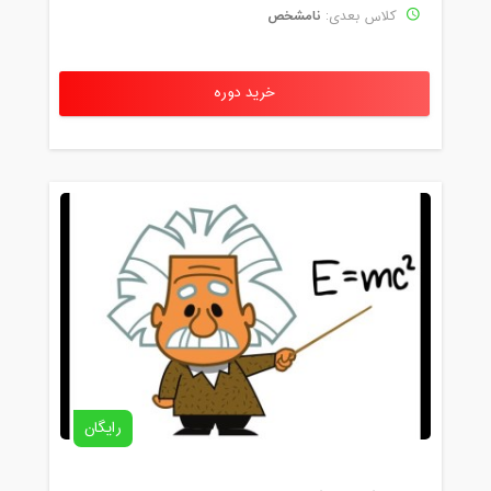
نامشخص
کلاس بعدی:
خرید دوره
رایگان