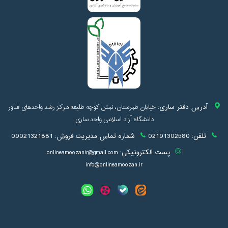
آدرس دفتر ساری:
خیابان طبرستان، نبش کوچه طلیعه مرکز رشد واحدهای فناور
دانشگاه آزاد اسلامی واحد ساری
تلفن:
02191302580
شماره تماس مدیریت فروش:
09021321881
پست الکترونیکی:
onlineamoozanir@gmail.com
info@onlineamoozan.ir