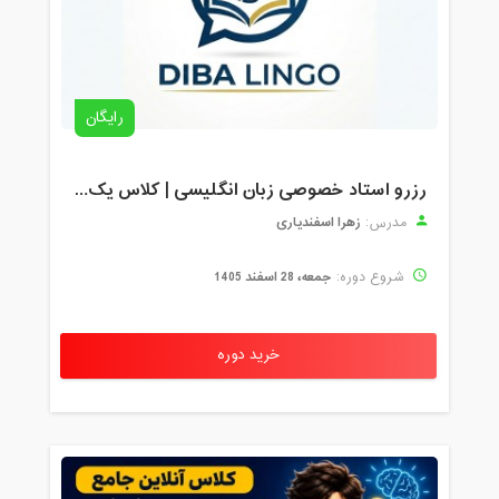
رایگان
رزرو استاد خصوصی زبان انگلیسی | کلاس یک‌نفره با زهرا اسفندیاری + مشاوره رایگان
زهرا اسفندیاری
مدرس:
جمعه، 28 اسفند 1405
شروع دوره:
خرید دوره