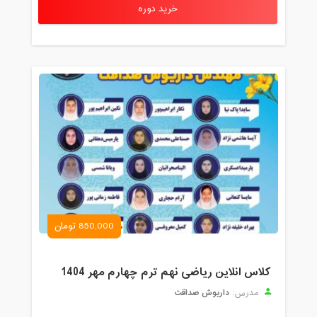
خرید دوره
850,000 تومان
کلاس انلاین ریاضی نهم ترم چهارم مهر 1404
داریوش صداقت
مدرس: