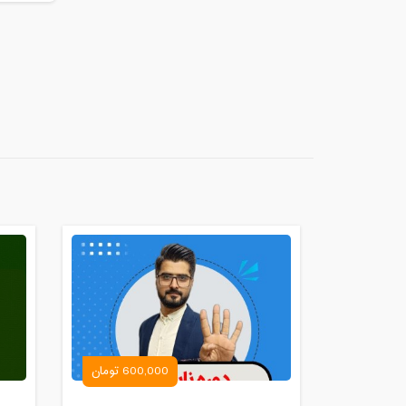
600,000 تومان