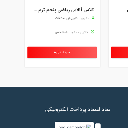
کلاس آنلاین ریاضی پنجم ترم چهارم شهریور 1403
داریوش صداقت
مدرس:
نامشخص
کلاس بعدی:
خرید دوره
نماد اعتماد پرداخت الکترونیکی