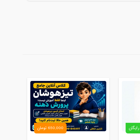
رایگان
650,000 تومان