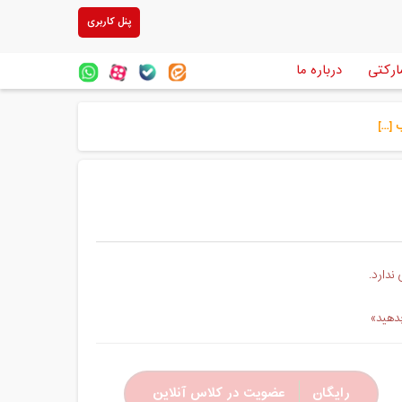
پنل کاربری
ارکتی
درباره ما
...]
ندارد.
بدهید»
رایگان
عضویت در کلاس آنلاین