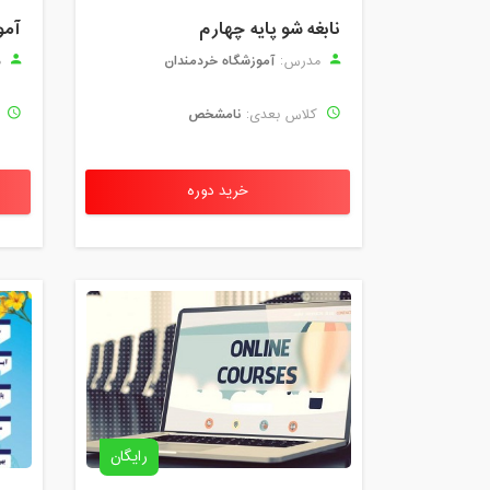
نابغه شو پایه چهارم
آمو
آموزشگاه خردمندان
مدرس:
م
نامشخص
کلاس بعدی:
ک
خرید دوره
رایگان