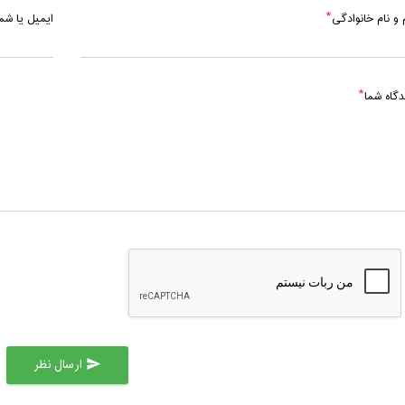
 و نام خانوادگی
ایمیل یا ش
دگاه شما
ارسال نظر
send