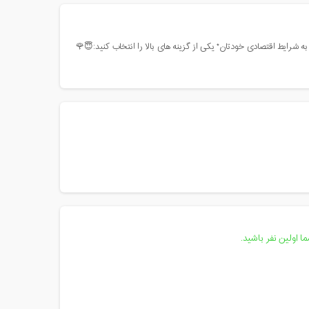
ه شرایط اقتصادی خودتان* یکی از گزینه های بالا را انتخاب کنید:😇🌹
 اولین نفر باشید.