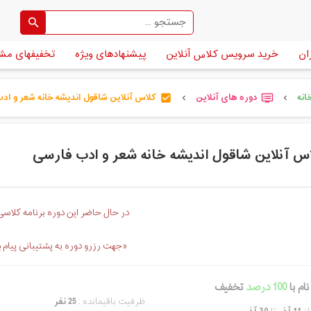
ان
خرید سرویس کلاس آنلاین
پیشنهادهای ویژه
تخفیفهای مش
انه
دوره های آنلاین
کلاس آنلاین شاقول اندیشه خانه شعر و ادب [
check_box
dvr
chevron_left
chevron_left
س آنلاین شاقول اندیشه خانه شعر و ادب فارسی
در حال حاضر این دوره برنامه کلاسی 
«جهت رزرو دوره به پشتیبانی پیام 
ام با
100 درصد
تخفیف
ظرفیت باقیمانده :
25 نفر