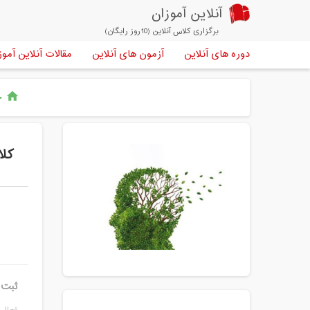
آنلاین آموزان
برگزاری کلاس آنلاین (10روز رایگان)
دوره های آنلاین
آزمون های آنلاین
مقالات آنلاین آموز
خ
home
کلا
ثبت ن