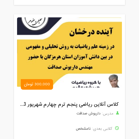
300,000 تومان
کلاس آنلاین ریاضی پنجم ترم چهارم شهریور 1403
داریوش صداقت
مدرس:
نامشخص
کلاس بعدی: