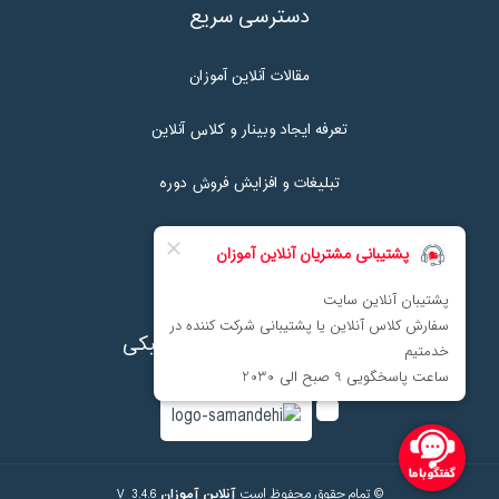
دسترسی سریع
مقالات آنلاین آموزان
تعرفه ایجاد وبینار و کلاس آنلاین
تبلیغات و افزایش فروش دوره
تماس با ما
نماد اعتماد پرداخت الکترونیکی
© تمام حقوق محفوظ است
آنلاین آموزان
V_3.4.6