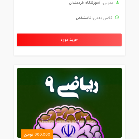
آموزشگاه خردمندان
مدرس:
نامشخص
کلاس بعدی:
خرید دوره
600,000 تومان