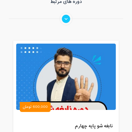
دوره های مرتبط
600,000 تومان
نابغه شو پایه چهارم