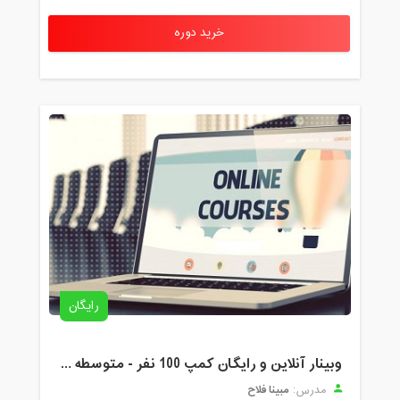
خرید دوره
رایگان
وبینار آنلاین و رایگان کمپ 100 نفر - متوسطه اول
مبینا فلاح
مدرس: