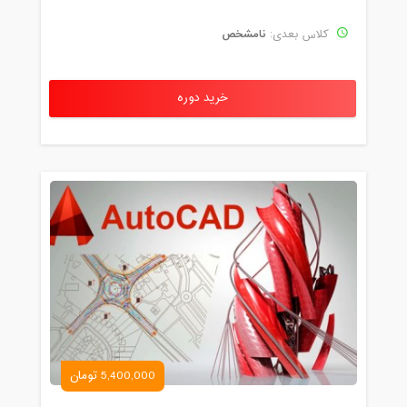
نامشخص
کلاس بعدی:
خرید دوره
5,400,000 تومان