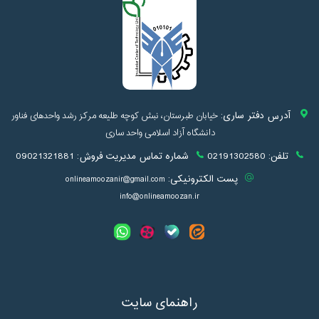
آدرس دفتر ساری:
خیابان طبرستان، نبش کوچه طلیعه مرکز رشد واحدهای فناور
دانشگاه آزاد اسلامی واحد ساری
تلفن:
02191302580
شماره تماس مدیریت فروش:
09021321881
پست الکترونیکی:
onlineamoozanir@gmail.com
info@onlineamoozan.ir
راهنمای سایت