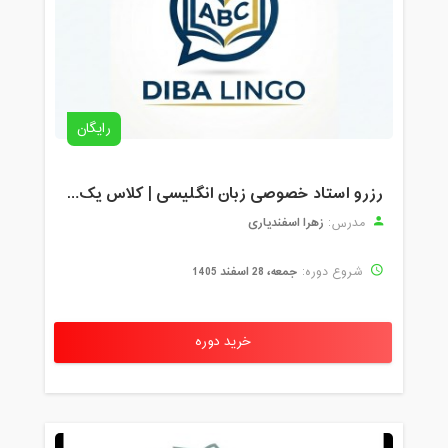
رایگان
رزرو استاد خصوصی زبان انگلیسی | کلاس یک‌نفره با زهرا اسفندیاری + مشاوره رایگان
زهرا اسفندیاری
مدرس:
جمعه، 28 اسفند 1405
شروع دوره:
خرید دوره