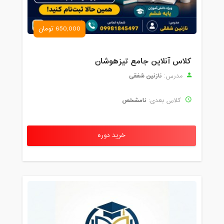
650,000 تومان
کلاس آنلاین جامع تیزهوشان
نازنین شفقی
مدرس:
نامشخص
کلاس بعدی:
خرید دوره