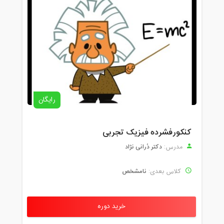
رایگان
کنکورفشرده فیزیک تجربی
دکتر دُرانی نژاد
مدرس:
نامشخص
کلاس بعدی:
خرید دوره