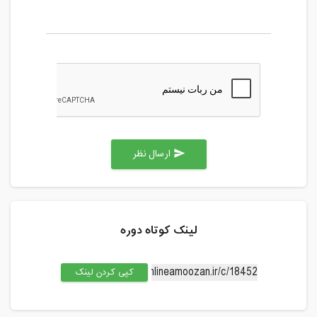
ارسال نظر
send
لینک کوتاه دوره
کپی کردن لینک