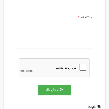
دیدگاه شما
ارسال نظر
send
نظرات