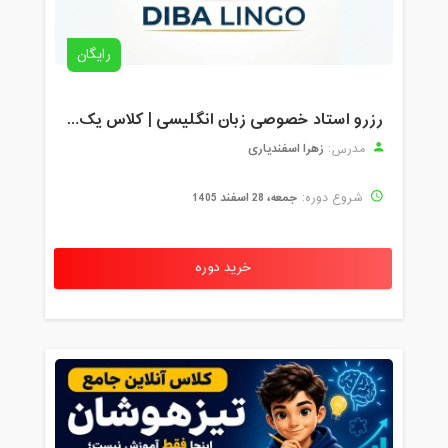
رایگان
رزرو استاد خصوصی زبان انگلیسی | کلاس یک‌نفره با زهرا اسفندیاری + مشاوره رایگان
زهرا اسفندیاری
مدرس:
جمعه، 28 اسفند 1405
شروع دوره:
خرید دوره