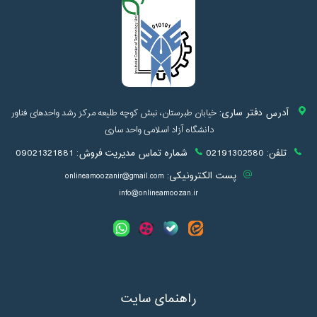
آدرس دفتر ساری:
خیابان طبرستان، نبش کوچه طلیعه مرکز رشد واحدهای فناور
دانشگاه آزاد اسلامی واحد ساری
تلفن:
02191302580
شماره تماس مدیریت فروش:
09021321881
پست الکترونیکی:
onlineamoozanir@gmail.com
info@onlineamoozan.ir
راهنمای سایت