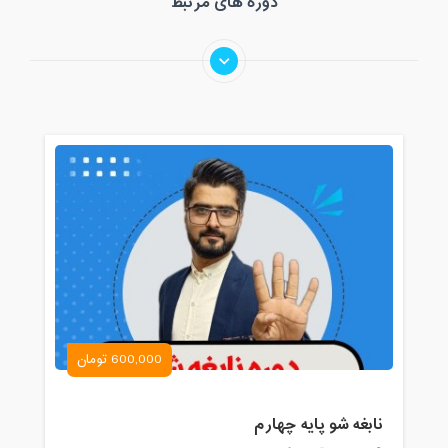
دوره های مرتبط
600,000 تومان
نابغه شو پایه چهارم