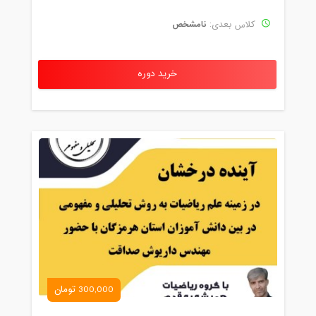
نامشخص
کلاس بعدی:
خرید دوره
300,000 تومان