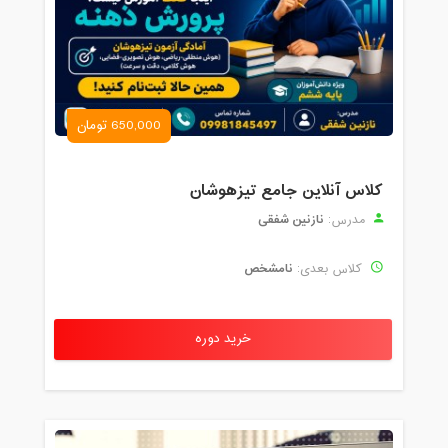
650,000 تومان
کلاس آنلاین جامع تیزهوشان
نازنین شفقی
مدرس:
نامشخص
کلاس بعدی:
خرید دوره