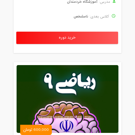
آموزشگاه خردمندان
مدرس:
نامشخص
کلاس بعدی:
خرید دوره
600,000 تومان