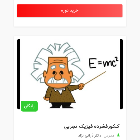
خرید دوره
رایگان
کنکورفشرده فیزیک تجربی
دکتر دُرانی نژاد
مدرس: