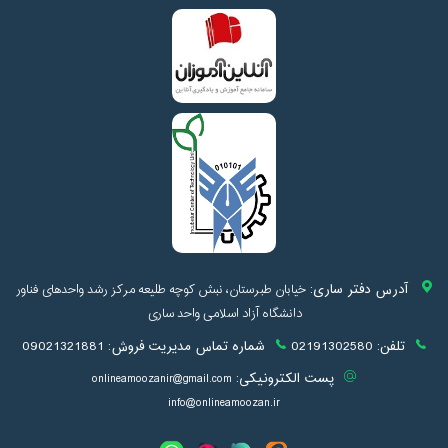
آدرس دفتر ساری:
خیابان طبرستان، نبش کوچه طلیعه مرکز رشد واحدهای فناور
دانشگاه آزاد اسلامی واحد ساری
تلفن:
02191302580
شماره تماس مدیریت فروش:
09021321881
پست الکترونیکی:
onlineamoozanir@gmail.com
info@onlineamoozan.ir