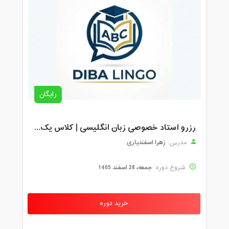
رایگان
رزرو استاد خصوصی زبان انگلیسی | کلاس یک‌نفره با زهرا اسفندیاری + مشاوره رایگان
زهرا اسفندیاری
مدرس:
جمعه، 28 اسفند 1405
شروع دوره:
خرید دوره