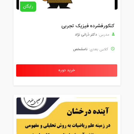
رایگان
کنکورفشرده فیزیک تجربی
دکتر دُرانی نژاد
مدرس:
نامشخص
کلاس بعدی:
خرید دوره