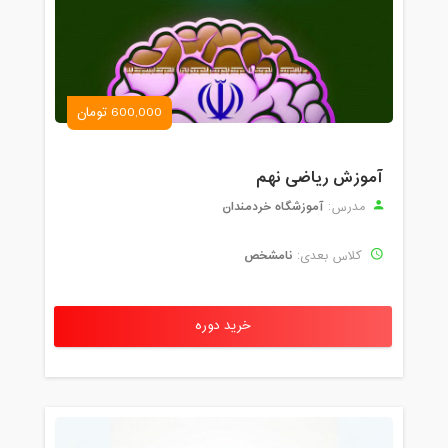
600,000 تومان
آموزش ریاضی نهم
آموزشگاه خردمندان
مدرس:
نامشخص
کلاس بعدی:
خرید دوره