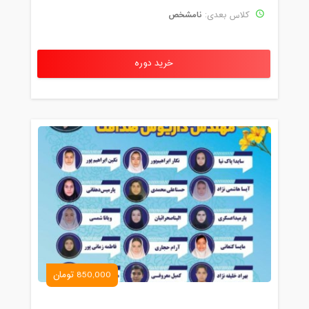
نامشخص
کلاس بعدی:
خرید دوره
850,000 تومان