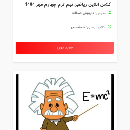
کلاس انلاین ریاضی نهم ترم چهارم مهر 1404
داریوش صداقت
مدرس:
نامشخص
کلاس بعدی:
خرید دوره