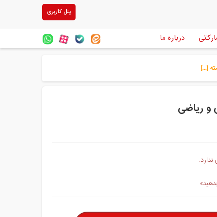
پنل کاربری
ارکتی
درباره ما
[...]
 و ریاضی
ندارد.
بدهید»