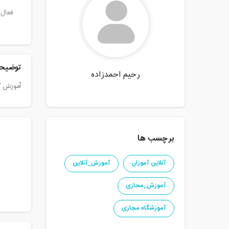
فعال 
توضیحا
رحیم احمدزاده
آموزش کا
برچسب ها
آنلاین آموزان
آموزش_آنلاین
آموزش_مجازی
آموزشگاه مجازی