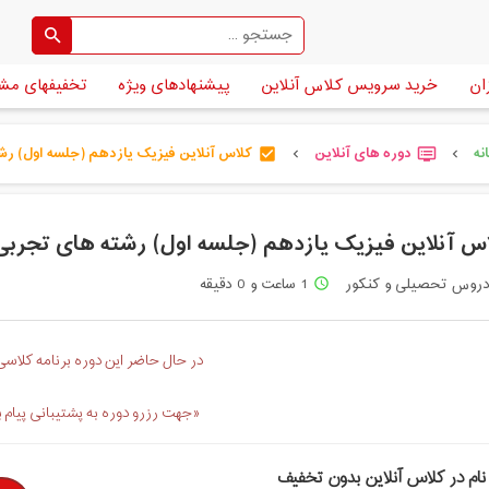
ان
خرید سرویس کلاس آنلاین
پیشنهادهای ویژه
تخفیفهای مش
نه
دوره های آنلاین
کلاس آنلاین فیزیک یازدهم (جلسه اول) رشته 
check_box
dvr
chevron_left
chevron_left
س آنلاین فیزیک یازدهم (جلسه اول) رشته های تجربی
روس تحصیلی و کنکور
1 ساعت و 0 دقیقه
access_time
در حال حاضر این دوره برنامه کلاسی 
«جهت رزرو دوره به پشتیبانی پیام 
نام در کلاس آنلاین بدون تخفیف