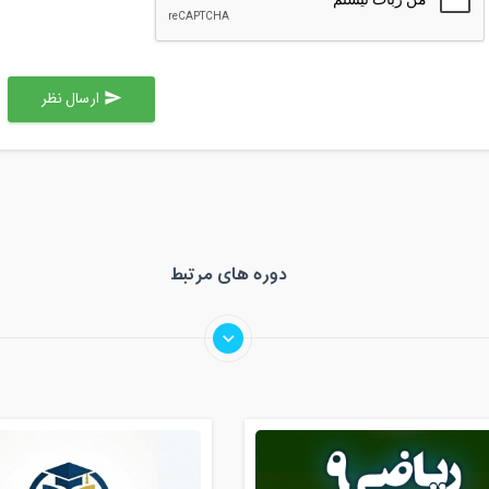
ارسال نظر
send
دوره های مرتبط