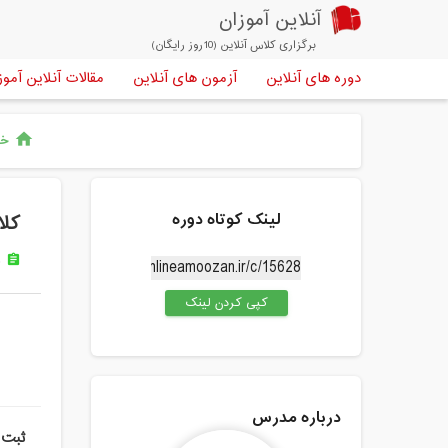
آنلاین آموزان
برگزاری کلاس آنلاین (10روز رایگان)
دوره های آنلاین
آزمون های آنلاین
مقالات آنلاین آموز
خا
home
لینک کوتاه دوره
کلا
د
assignment
کپی کردن لینک
درباره مدرس
ثبت 