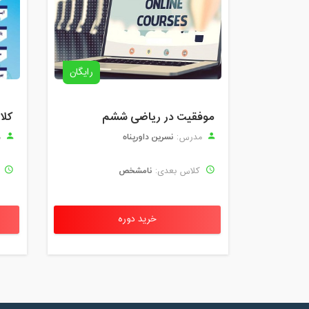
رایگان
موفقیت در ریاضی ششم
نسرین داورپناه
مدرس:
م
نامشخص
کلاس بعدی:
ک
خرید دوره