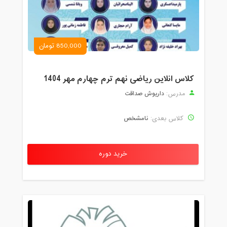
850,000 تومان
کلاس انلاین ریاضی نهم ترم چهارم مهر 1404
داریوش صداقت
مدرس:
نامشخص
کلاس بعدی:
خرید دوره