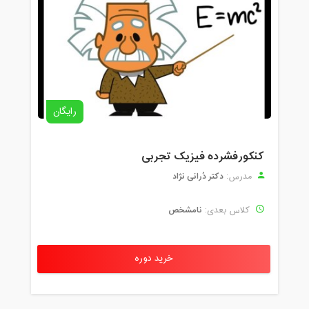
رایگان
کنکورفشرده فیزیک تجربی
دکتر دُرانی نژاد
مدرس:
نامشخص
کلاس بعدی:
خرید دوره