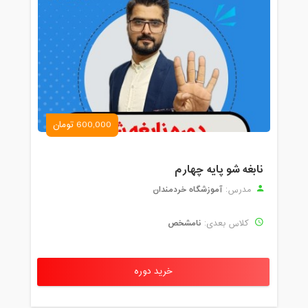
600,000 تومان
نابغه شو پایه چهارم
آموزشگاه خردمندان
مدرس:
نامشخص
کلاس بعدی:
خرید دوره