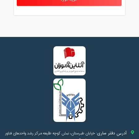
آدرس دفتر ساری:
خیابان طبرستان، نبش کوچه طلیعه مرکز رشد واحدهای فناور