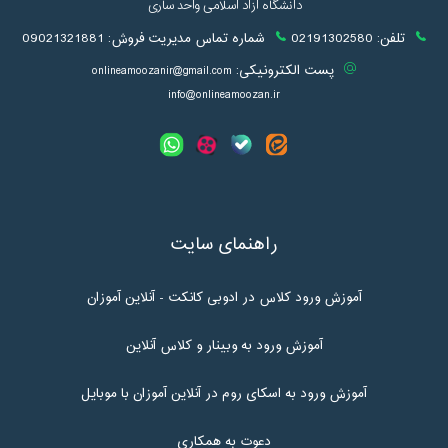
دانشگاه آزاد اسلامی واحد ساری
تلفن:
02191302580
شماره تماس مدیریت فروش:
09021321881
پست الکترونیکی:
onlineamoozanir@gmail.com
info@onlineamoozan.ir
راهنمای سایت
آموزش ورود کلاس در ادوبی کانکت - آنلاین آموزان
آموزش ورود به وبینار و کلاس آنلاین
آموزش ورود به اسکای روم در آنلاین آموزان با موبایل
دعوت به همکاری