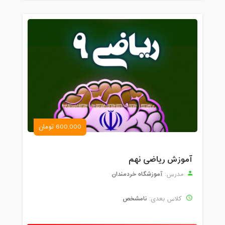
600,000 تومان
آموزش ریاضی نهم
آموزشگاه خردمندان
مدرس:
نامشخص
کلاس بعدی: