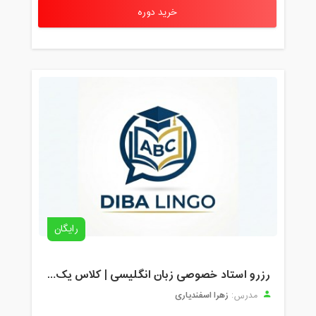
خرید دوره
رایگان
رزرو استاد خصوصی زبان انگلیسی | کلاس یک‌نفره با زهرا اسفندیاری + مشاوره رایگان
زهرا اسفندیاری
مدرس: