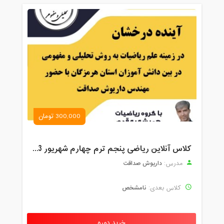
300,000 تومان
کلاس آنلاین ریاضی پنجم ترم چهارم شهریور 1403
داریوش صداقت
مدرس:
نامشخص
کلاس بعدی:
خرید دوره