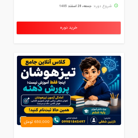
جمعه، 28 اسفند 1405
شروع دوره:
خرید دوره
650,000 تومان