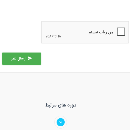
ارسال نظر
send
دوره های مرتبط