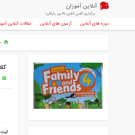
آنلاین آموزان
برگزاری کلاس آنلاین (10روز رایگان)
دوره های آنلاین
آزمون های آنلاین
مقالات آنلاین آموز
خا
home
کلاس آنلا
د
assignment
ثبت 