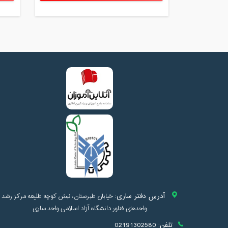
آدرس دفتر ساری:
خیابان طبرستان، نبش کوچه طلیعه مرکز رشد
واحدهای فناور دانشگاه آزاد اسلامی واحد ساری
تلفن:
02191302580