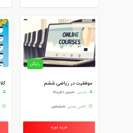
رایگان
موفقیت در ریاضی ششم
نسرین داورپناه
مدرس:
م
نامشخص
کلاس بعدی:
ک
خرید دوره