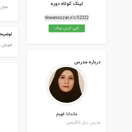
لینک کوتاه دوره
فعال 
کپی کردن لینک
توضیحا
اموزش زب
درباره مدرس
ماندانا فهیم
مدرس زبان انگلیسی