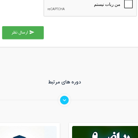
ارسال نظر
send
دوره های مرتبط