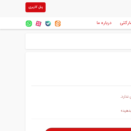
پنل کاربری
ارکتی
درباره ما
ندارد.
بدهید»