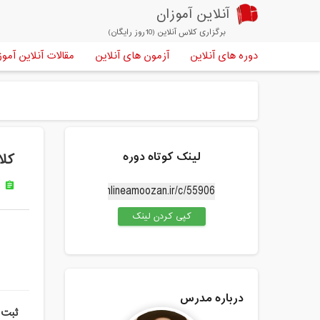
آنلاین آموزان
برگزاری کلاس آنلاین (10روز رایگان)
دوره های آنلاین
آزمون های آنلاین
مقالات آنلاین آموز
لینک کوتاه دوره
کلاس آ
د
assignment
کپی کردن لینک
درباره مدرس
ثبت 