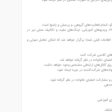
 زبان‌های خارجی به صورت تعاملی در نظر گرفته شود.
و، انجام فعالیت‌های گروهی، و پرسش و پاسخ است.
مواد آموزشی: علاوه بر جلسات زنده، ممکن است مواد آموزشی تکمیلی مانند فایل‌های PDF، ویدیوهای آموزشی، لینک‌های مفید، و تکالیف عملی نیز در
 احتمالاً در یک پلتفرم آموزش آنلاین مانند Skyroom (با توجه به اطلاعات قبلی شما) برگزار خواهد شد که امکان تعامل صوتی و
‌های کلاسی شرکت کنند.
عضای خانواده در نظر گرفته خواهد شد.
ریق کانال‌های ارتباطی مشخص وجود خواهد داشت.
اده‌های شرکت‌کننده در دوره ایجاد شود.
ی و مشارکت اعضای خانواده در نظر گرفته شود.
ه‌دهی.
ی آموزشی.
ختلف.