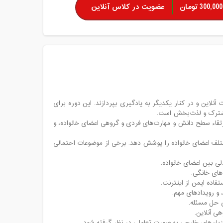
300,000 تومان
عضویت در کلاس آنلاین
لاین و در کنار یکدیگر به یادگیری بپردازند. این دوره برای
مشترک و لذت‌بخش است.
تقاء سطح دانش و مهارت‌های فردی و گروهی اعضای خانواده، و
لف اعضای خانواده را پوشش دهد. برخی از موضوعات احتمالی
ی بین اعضای خانواده.
های خانگی.
تفاده ایمن از اینترنت.
 و رویدادهای مهم.
ی حل مسئله.
ی آنلاین.