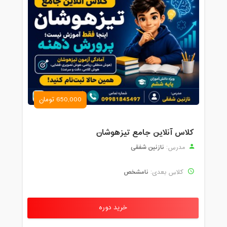
650,000 تومان
کلاس آنلاین جامع تیزهوشان
نازنین شفقی
مدرس:
نامشخص
کلاس بعدی:
خرید دوره