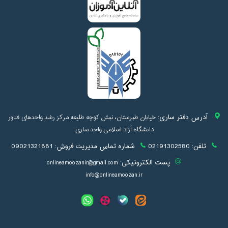
آدرس دفتر ساری:
خیابان طبرستان، نبش کوچه طلیعه مرکز رشد واحدهای فناور
دانشگاه آزاد اسلامی واحد ساری
تلفن:
02191302580
شماره تماس مدیریت فروش:
09021321881
پست الکترونیکی:
onlineamoozanir@gmail.com
info@onlineamoozan.ir