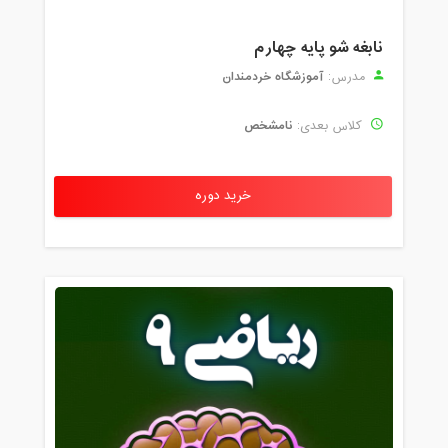
نابغه شو پایه چهارم
آموزشگاه خردمندان
مدرس:
نامشخص
کلاس بعدی:
خرید دوره