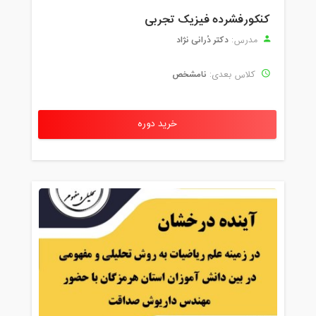
کنکورفشرده فیزیک تجربی
دکتر دُرانی نژاد
مدرس:
نامشخص
کلاس بعدی:
خرید دوره