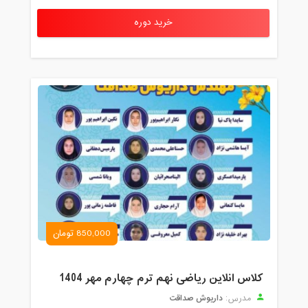
خرید دوره
850,000 تومان
کلاس انلاین ریاضی نهم ترم چهارم مهر 1404
داریوش صداقت
مدرس: