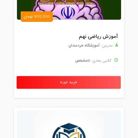
600,000 تومان
آموزش ریاضی نهم
آموزشگاه خردمندان
مدرس:
نامشخص
کلاس بعدی:
خرید دوره