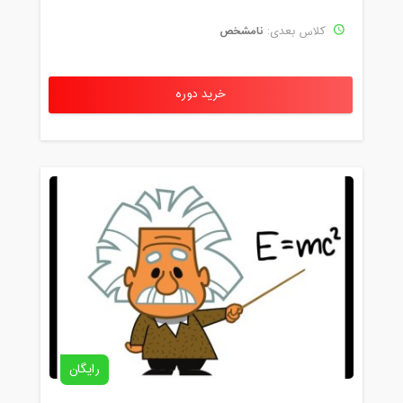
نامشخص
کلاس بعدی:
خرید دوره
رایگان