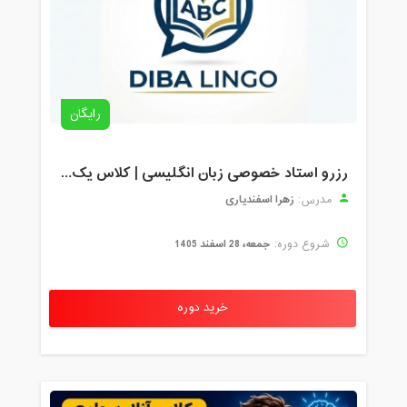
رایگان
رزرو استاد خصوصی زبان انگلیسی | کلاس یک‌نفره با زهرا اسفندیاری + مشاوره رایگان
زهرا اسفندیاری
مدرس:
جمعه، 28 اسفند 1405
شروع دوره:
خرید دوره