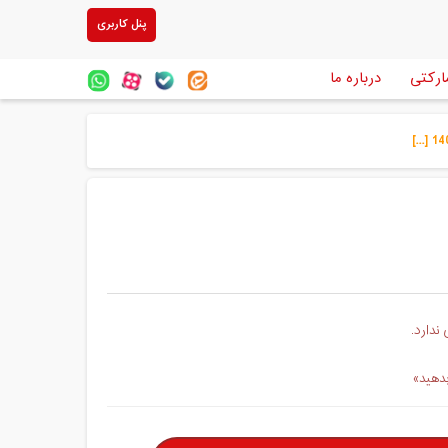
پنل کاربری
ارکتی
درباره ما
ندارد.
بدهید»