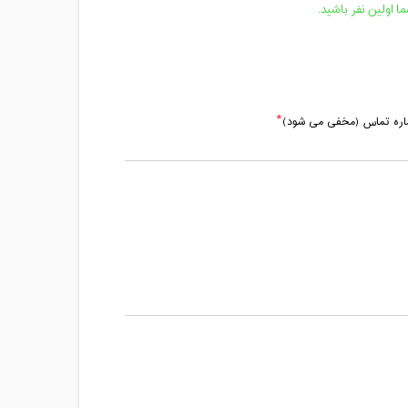
مدت کلاس : 01:00 ساعت
 اولین نفر باشید.
ماره تماس (مخفی می شود)