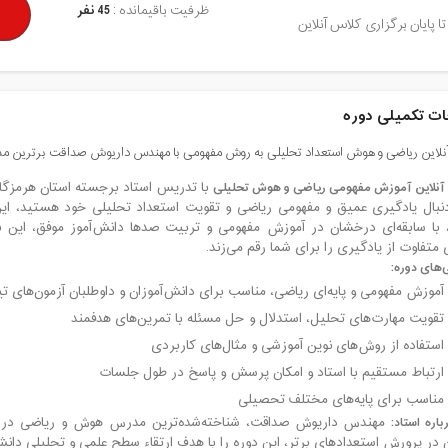
ظرفیت باقیمانده :
45 نفر
تا پایان برگزاری کلاس آنلاین
ت تکمیلی دوره
لاین ریاضی و هوش استعداد تحلیلی به روش مفهومی با مهندس داریوش صداقت برترین م
 آنلاین آموزش مفهومی ریاضی و هوش تحلیلی
با تدریس استاد برجسته استان هرمزگا
دنبال یادگیری عمیق و مفهومی ریاضی و تقویت استعداد تحلیلی خود هستید، این
با سابقه‌ای درخشان در آموزش مفهومی و تربیت صدها دانش‌آموز موفق، این بار
 متفاوت از یادگیری را برای شما رقم می‌زند.
‌های دوره:
آموزش مفهومی و پایه‌ای ریاضی، مناسب برای دانش‌آموزان و داوطلبان آزمون‌های 
تقویت مهارت‌های تحلیل، استدلال و حل مسئله با تمرین‌های هدفمند
استفاده از روش‌های نوین آموزشی و مثال‌های کاربردی
ارتباط مستقیم با استاد و امکان پرسش و پاسخ در طول جلسات
مناسب برای پایه‌های مختلف تحصیلی
باره استاد:
مهندس داریوش صداقت، شناخته‌شده‌ترین مدرس هوش و ریاضی در اس
در پرورش استعدادهای برتر، این دوره را با هدف ارتقاء سطح علمی و تحلیلی دان