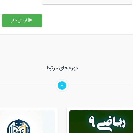
ارسال نظر
send
دوره های مرتبط