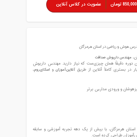
850,000 تومان
عضویت در کلاس آنلاین
درس هوش و ریاضی در استان هرمزگان
ن،
مهندس داریوش صداقت
 دوره دقیقاً همان چیزی‌ست که نیاز دارید. مهندس داریوش
 در بستری کاملاً آنلاین از طریق
آنلاین‌آموزان
و
اسکای‌روم
،
تیزهوشان و ورودی مدارس برتر
تان هرمزگان، با بیش از یک دهه تجربه آموزشی و سابقه
ش‌آموزان طراحی کرده است.