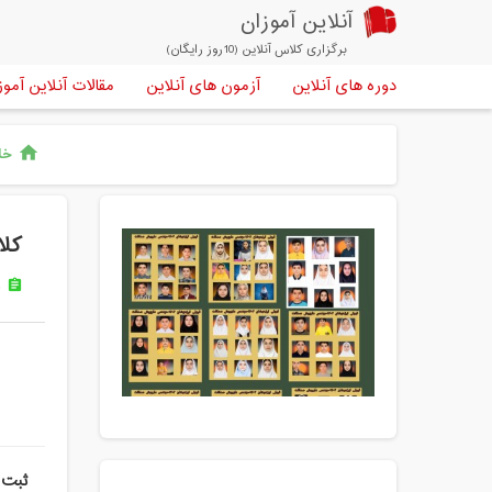
آنلاین آموزان
برگزاری کلاس آنلاین (10روز رایگان)
دوره های آنلاین
آزمون های آنلاین
مقالات آنلاین آموز
خان
home
کلا
د
assignment
ثبت 