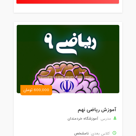
600,000 تومان
آموزش ریاضی نهم
آموزشگاه خردمندان
مدرس:
نامشخص
کلاس بعدی: