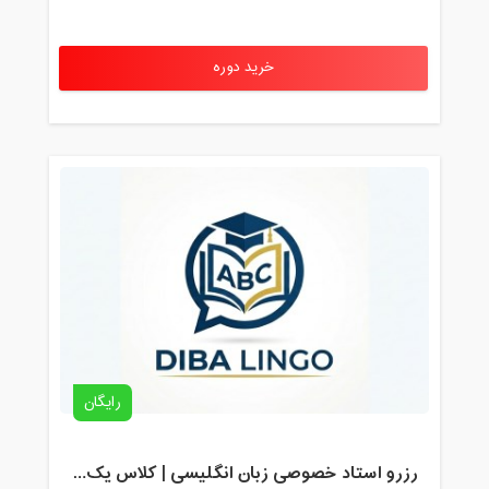
خرید دوره
رایگان
رزرو استاد خصوصی زبان انگلیسی | کلاس یک‌نفره با زهرا اسفندیاری + مشاوره رایگان