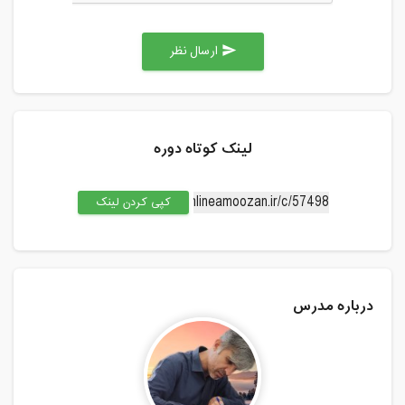
ارسال نظر
send
لینک کوتاه دوره
کپی کردن لینک
درباره مدرس