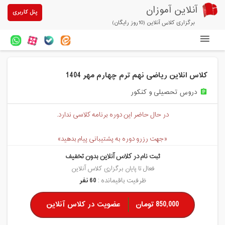
آنلاین آموزان
پنل کاربری
برگزاری کلاس آنلاین (10روز رایگان)
دوره های آنلاین
کلاس انلاین ریاضی نهم ترم چهارم مهر 1404
آزمون های آنلاین
دروس تحصیلی و کنکور
assignment
مقالات آنلاین آموزان
در حال حاضر این دوره برنامه کلاسی ندارد.
خرید سرویس کلاس آنلاین
«جهت رزرو دوره به پشتیبانی پیام بدهید»
پیشنهادهای ویژه
ثبت نام در کلاس آنلاین بدون تخفیف
تخفیفهای مشارکتی
فعال تا پایان برگزاری کلاس آنلاین
ظرفیت باقیمانده :
60 نفر
درباره ما
850,000 تومان
عضویت در کلاس آنلاین