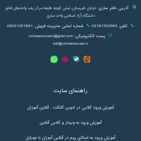
آدرس دفتر ساری:
خیابان طبرستان، نبش کوچه طلیعه مرکز رشد واحدهای فناور
دانشگاه آزاد اسلامی واحد ساری
تلفن:
02191302580
شماره تماس مدیریت فروش:
09021321881
پست الکترونیکی:
onlineamoozanir@gmail.com
info@onlineamoozan.ir
راهنمای سایت
آموزش ورود کلاس در ادوبی کانکت - آنلاین آموزان
آموزش ورود به وبینار و کلاس آنلاین
آموزش ورود به اسکای روم در آنلاین آموزان با موبایل