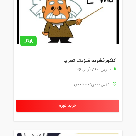
رایگان
کنکورفشرده فیزیک تجربی
دکتر دُرانی نژاد
مدرس:
نامشخص
کلاس بعدی:
خرید دوره