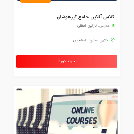
کلاس آنلاین جامع تیزهوشان
نازنین شفقی
مدرس:
نامشخص
کلاس بعدی:
خرید دوره