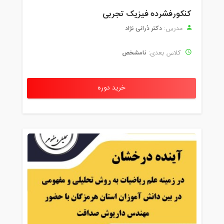
کنکورفشرده فیزیک تجربی
دکتر دُرانی نژاد
مدرس:
نامشخص
کلاس بعدی:
خرید دوره