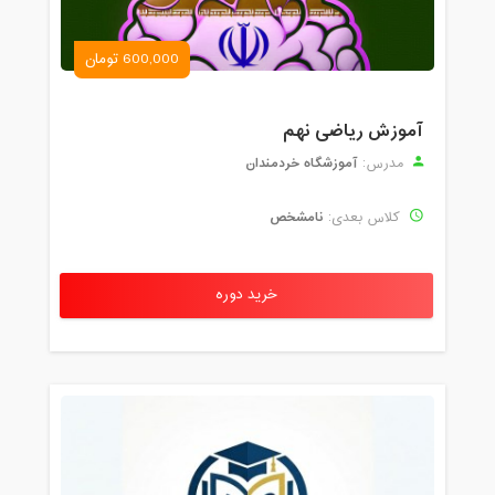
600,000 تومان
آموزش ریاضی نهم
آموزشگاه خردمندان
مدرس:
نامشخص
کلاس بعدی:
خرید دوره