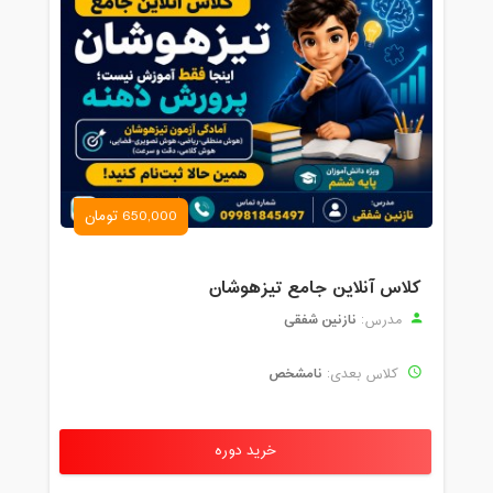
650,000 تومان
کلاس آنلاین جامع تیزهوشان
نازنین شفقی
مدرس:
نامشخص
کلاس بعدی:
خرید دوره