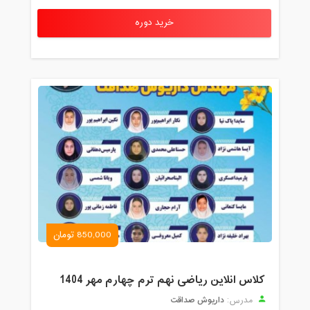
خرید دوره
850,000 تومان
کلاس انلاین ریاضی نهم ترم چهارم مهر 1404
داریوش صداقت
مدرس: