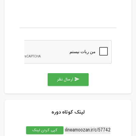
ارسال نظر
send
لینک کوتاه دوره
کپی کردن لینک