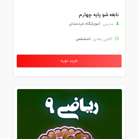
نابغه شو پایه چهارم
آموزشگاه خردمندان
مدرس:
نامشخص
کلاس بعدی:
خرید دوره