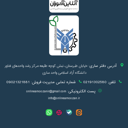
آدرس دفتر ساری:
خیابان طبرستان، نبش کوچه طلیعه مرکز رشد واحدهای فناور
دانشگاه آزاد اسلامی واحد ساری
تلفن:
02191302580
شماره تماس مدیریت فروش:
09021321881
پست الکترونیکی:
onlineamoozanir@gmail.com
info@onlineamoozan.ir