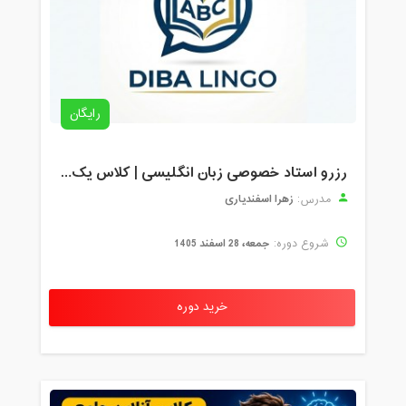
رایگان
رزرو استاد خصوصی زبان انگلیسی | کلاس یک‌نفره با زهرا اسفندیاری + مشاوره رایگان
زهرا اسفندیاری
مدرس:
جمعه، 28 اسفند 1405
شروع دوره:
خرید دوره