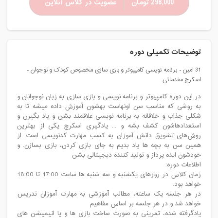
298,000 تومان
عضویت در کلاس آنلاین
توضیحات تکمیلی دوره
31 امین - برنامه نویسی کامپیوتر و بازی سازی مخصوص کودک و نوجوان -
اسکرچ مقدماتی
در این دوره کامپیوتر و برنامه نویسی و بازی سازی به زبان نوجوانان و
به روشی که مناسب سن اونهاست بهشون آموزش داده میشه تا به
شکلی جذاب و خلاقانه به برنامه نویسی علاقمند بشن و یاد بگیرن و
استعدادهاشون کشف بشه و ... یادگیری اسکرچ یکی از بهترین
روش‌های تشویق دانش آموزان به کسب مهارت کدنویسی است. از
همین سن به بچه ها یاد بدیم به جای بازی کردن، بازی بسازن. و
خودشون ایده پرداز و تولید کننده دیجیتالی بشن
اطلاعات دوره:
زمان کلاس در روزهای یکشنبه و سه شنبه ها ساعت 17:00 تا 18:00
خواهد بود.
در هر جلسه یک ساعته، مطالب آموزشی به مهارت آموزان تدریس
خواهد شد و در هر جلسه بر اساس مفاهیم
یادگرفته شده، تمرینی به صورت ساخت بازی ها و یا انیمیشن های