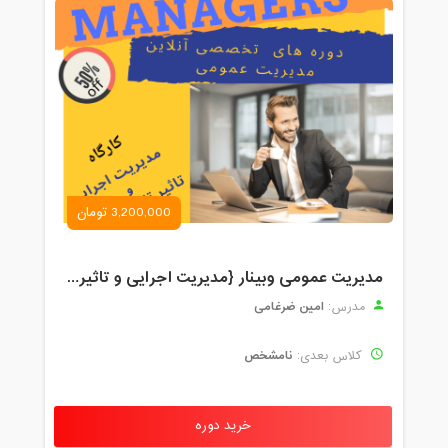
3,200,000 تومان
مدیریت عمومی وبینار {مدیریت اجرایی و تاثیرات تکنولوژی}
امین ضرغامی
مدرس:
نامشخص
کلاس بعدی:
خرید دوره