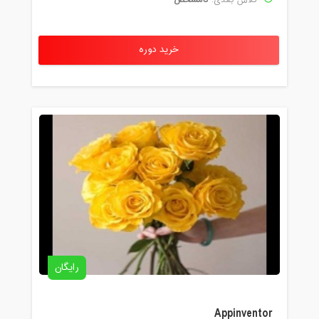
خرید دوره
رایگان
Appinventor