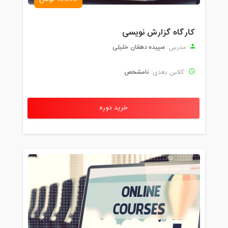
کارگاه گزارش نویسی
سپیده دهقان خلیلی
مدرس:
نامشخص
کلاس بعدی:
خرید دوره