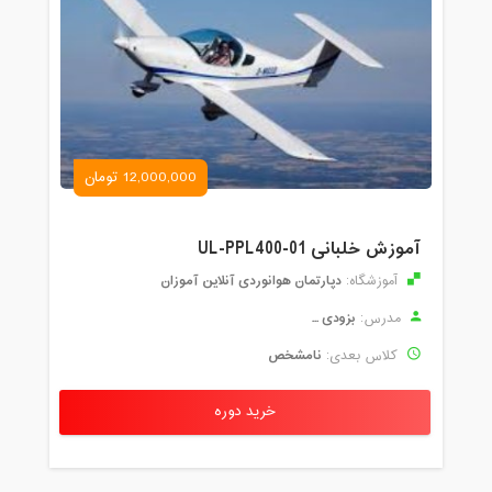
12,000,000 تومان
آموزش خلبانی UL-PPL400-01
دپارتمان هوانوردی آنلاین آموزان
آموزشگاه:
بزودی ...
مدرس:
نامشخص
کلاس بعدی:
خرید دوره