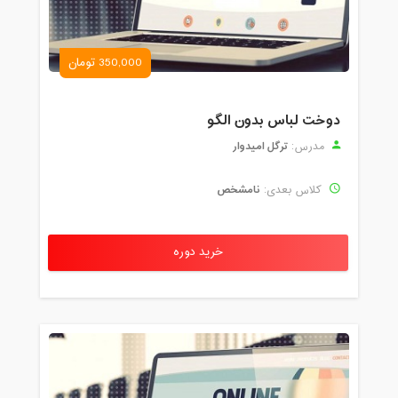
350,000 تومان
دوخت لباس بدون الگو
ترگل امیدوار
مدرس:
نامشخص
کلاس بعدی:
خرید دوره