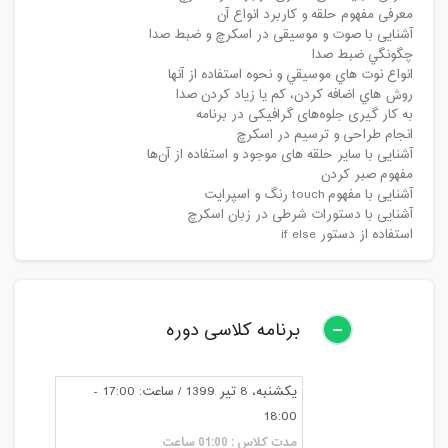
معرفی مفهوم حلقه و کاربرد انواع آن
آشنایی با صوت و موسیقی در اسکرچ و ضبط صدا
چگونگي ضبط صدا
انواع نوت هاي موسيقي و نحوه استفاده از آنها
روش هاي اضافه كردن، كم يا زياد كردن صدا
به کار گیری جلوه‌های گرافیکی در برنامه
انجام طراحی و ترسیم در اسکرچ
آشنایی با سایر حلقه های موجود و استفاده از آن‌ها
مفهوم صبر کردن
آشنایی با مفهوم touch رنگ و اسپرایت
آشنایی با دستورات شرطی در زبان اسکرچ
استفاده از دستور if else
برنامه کلاسی دوره
یکشنبه، 8 تیر 1399 / ساعت: 17:00 -
18:00
مدت کلاس : 01:00 ساعت