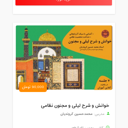
90,000 تومان
خوانش و شرح لیلی و مجنون نظامی
محمدحسین کروندیان
مدرس:
نامشخص
کلاس بعدی: