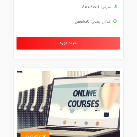
Asra Nouri
مدرس:
نامشخص
کلاس بعدی:
خرید دوره
45,000 تومان