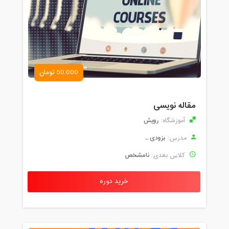
50,000 تومان
مقاله نویسی
رویش
آموزشگاه:
بزودی ...
مدرس:
نامشخص
کلاس بعدی:
خرید دوره