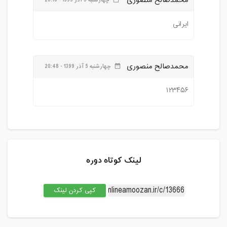
محمدصالح منصوری
چهارشنبه 5 آذر 1399 - 20:10
ایرانی
محمدصالح منصوری
چهارشنبه 5 آذر 1399 - 20:48
date_range
۱۲۳۴۵۶
لینک کوتاه دوره
کپی کردن لینک