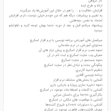
کار گروهی
ارائه و طرح ایده
افزایش خلاقیت و … را هم در خلال این آموزش‌ها یاد میگیرند.
یه تغییر و پیشرفت دیگه هم که من خودم خیلی دوست دارم، افزایش
اعتماد به نفس بچه‌هاس.
پیشنهاد میکنم قبل و بعد از دوره حتما بهش توجه کنید و تفاوتشو
ببینید
سرفصل های آموزشی برنامه نویسی با نرم افزار اسکرچ
محتوای آموزشی در ترم مقدماتی:
نحوه نصب نرم افزار اسکرچ و پیش نیاز های آن
معرفی وب سایت اسکرچ و ثبت نام در آن
نحوه جستجو در سايت اسكرچ
چگونگي بحث و تبادل نظر در سايت اسكرچ
تنظيم ناحيه كاربري
برنامه نويسي آفلاين
آشنایی با بخش‌های مختلف نرم افزار
نحوه ذخیره سازی پروژه و بازیابی بازی
آشنایی با کلمات و اصطلاحات موجود در اسکرچ
بكارگيري Sprite براي داستان سرايي
آشنایی با موقعیت های مکانی در اسکرچ
آشنایی با دستورات Event و شروع کننده‌ها
معرفی قابلیت‌های ظاهری موجود در اسکرچ