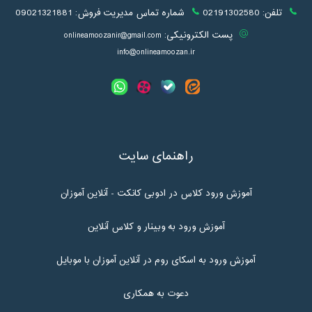
تلفن:
02191302580
شماره تماس مدیریت فروش:
09021321881
پست الکترونیکی:
onlineamoozanir@gmail.com
info@onlineamoozan.ir
راهنمای سایت
آموزش ورود کلاس در ادوبی کانکت - آنلاین آموزان
آموزش ورود به وبینار و کلاس آنلاین
آموزش ورود به اسکای روم در آنلاین آموزان با موبایل
دعوت به همکاری