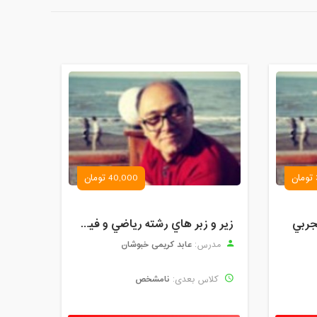
40,000 تومان
جربي
زير و زبر هاي رشته رياضي و فيزيك
عابد کریمی خبوشان
مدرس:
نامشخص
کلاس بعدی: