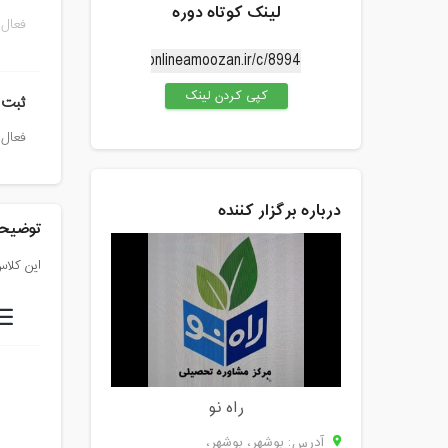
لینک کوتاه دوره
فعال 
کپی کردن لینک
ثبت 
فعال 
درباره برگزار کننده
توضیحا
این کلاس
راه نو
آدرس: بوشهر، بوشهر،