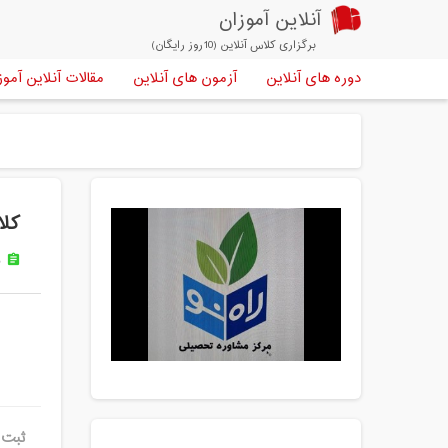
آنلاین آموزان
برگزاری کلاس آنلاین (10روز رایگان)
دوره های آنلاین
آزمون های آنلاین
مقالات آنلاین آموز
کلا
م
assignment
ثبت ن