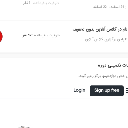
ظرفیت باقیمانده :
9 نفر
از
21 اسفند
تا
22 اسفند
نام در کلاس آنلاین بدون تخفیف
ظرفیت باقیمانده :
12 نفر
تا پایان برگزاری کلاس آنلاین
ت تکمیلی دوره
 خاص دوازدهیمها برگزار می گردد.