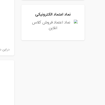
نماد اعتماد الکترونیکی
دراین د