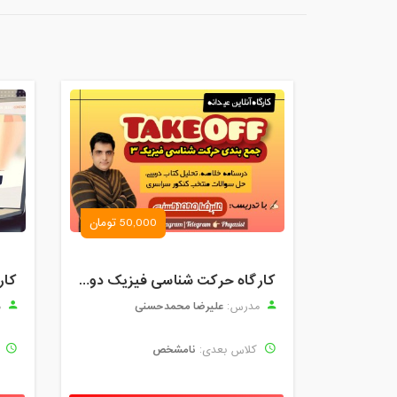
50,000 تومان
کارگاه حرکت شناسی فیزیک دوازدهم | Take Off
علیرضا محمدحسنی
مدرس:
م
نامشخص
کلاس بعدی:
ک