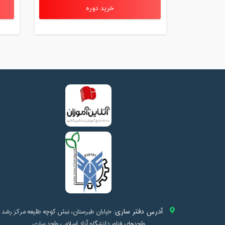
خرید دوره
آدرس دفتر ساری:
خیابان طبرستان، نبش کوچه طلیعه مرکز رشد
واحدهای فناور دانشگاه آزاد اسلامی واحد ساری