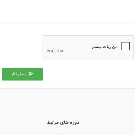
ارسال نظر
send
دوره های مرتبط