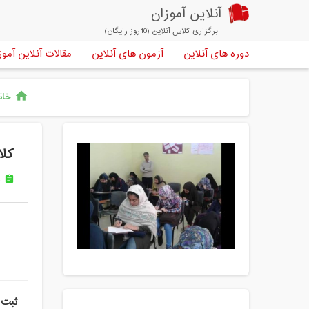
آنلاین آموزان
برگزاری کلاس آنلاین (10روز رایگان)
دوره های آنلاین
آزمون های آنلاین
مقالات آنلاین آموز
خان
home
کلا
د
assignment
ثبت 