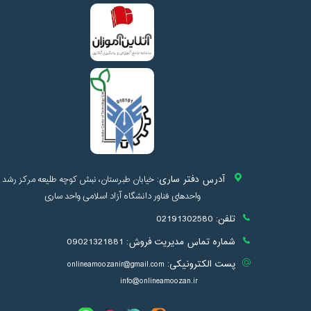
آدرس دفتر ساری:
خیابان طبرستان، نبش کوچه طلیعه مرکز رشد
واحدهای فناور دانشگاه آزاد اسلامی واحد ساری
تلفن:
02191302580
شماره تماس مدیریت فروش:
09021321881
پست الکترونیکی:
onlineamoozanir@gmail.com
info@onlineamoozan.ir