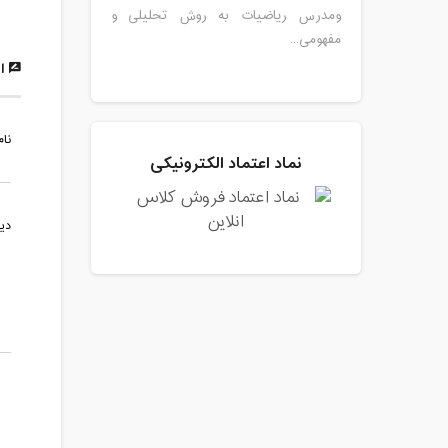
ومدرس ریاضیات به روش تحلیلی و
مفهومی...
ار
نام
نماد اعتماد الکترونیکی
دی