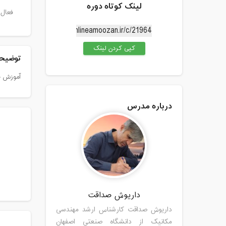
لینک کوتاه دوره
فعال 
کپی کردن لینک
توضیحا
آموزش جب
درباره مدرس
داریوش صداقت
داریوش صداقت کارشناس ارشد مهندسی
مکانیک از دانشگاه صنعتی اصفهان