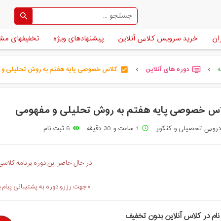
ان
خرید سرویس کلاس آنلاین
پیشنهادهای ویژه
تخفیفهای مش
ه
دوره های آنلاین
کلاس خصوصی پایه هفتم به روش تحلیلی و مفه
check_box
dvr
chevron_left
chevron_left
س خصوصی پایه هفتم به روش تحلیلی و مفهومی
روس تحصیلی و کنکور
1 ساعت و 30 دقیقه
6 ثبت نام
remove_red_eye
access_time
در حال حاضر این دوره برنامه کلاسی 
«جهت رزرو دوره به پشتیبانی پیام 
نام در کلاس آنلاین بدون تخفیف