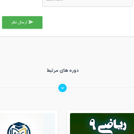
ارسال نظر
send
دوره های مرتبط