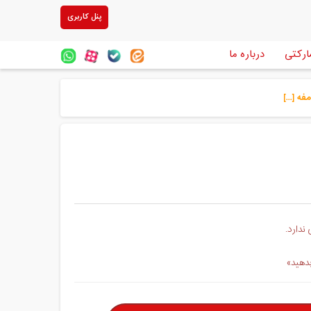
پنل کاربری
ارکتی
درباره ما
 [...]
ندارد.
بدهید»